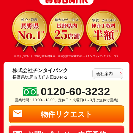
※仲介(2026.1)、管理(2026.8)発表 全国賃貸住宅新聞調べ（チンタイバンクグループ）
株式会社チンタイバンク
会社案内
長野県塩尻市広丘吉田1044-2
0120-60-3232
営業時間：10:00～18:00／定休日：火曜日(1～3月は無休で営業)
物件リクエスト