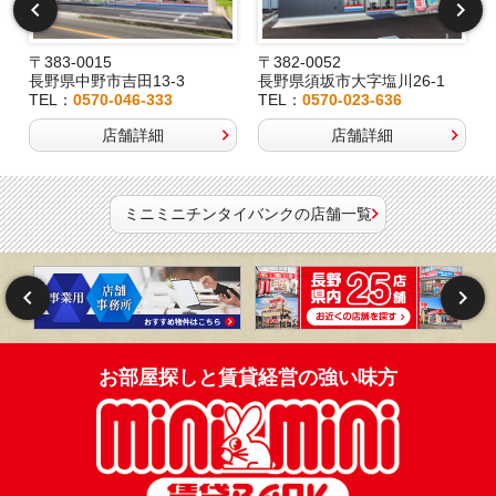
〒383-0015
〒382-0052
長野県中野市吉田13-3
長野県須坂市大字塩川26-1
TEL：
0570-046-333
TEL：
0570-023-636
店舗詳細
店舗詳細
ミニミニチンタイバンクの店舗一覧
お部屋探しと賃貸経営の強い味方