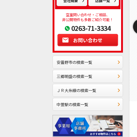
会社概要
店舗一覧
空室問い合わせ・ご相談、
非公開物件も多数ご紹介可能！
0263-71-3334
お問い合わせ
安曇野市の検索一覧
三郷明盛の検索一覧
ＪＲ大糸線の検索一覧
中萱駅の検索一覧