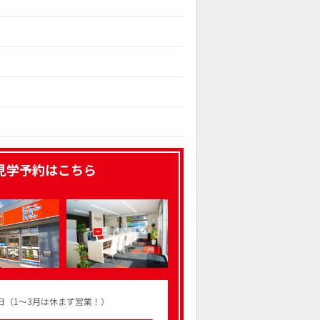
見学予約はこちら
火曜日（1～3月は休まず営業！）