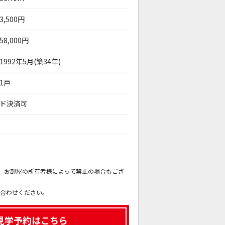
3,500円
58,000円
1992年5月(築34年)
1戸
カード決済可
。
も、お部屋の所有者様によって禁止の場合もござ
。
い合わせください。
見学予約はこちら