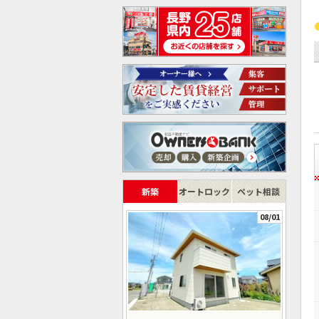
新築
オートロック
ペット相談
08/01