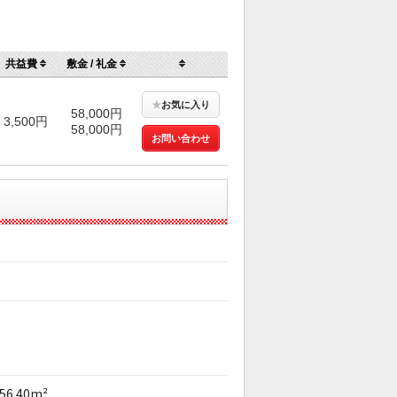
共益費
敷金 / 礼金
★
お気に入り
58,000円
3,500円
58,000円
お問い合わせ
56.40m²