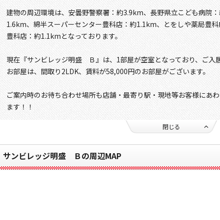
建物の周辺環境は、安曇野警察署：約3.9km、長野県立こども病院：
1.6km、綿半スーパーセンター豊科店：約1.1km、とをしや薬局豊科
豊科店：約1.1kmとなっております。
現在『サンビレッジ明盛 Ｂ』は、1部屋が空室となっており、ご入
お部屋は、間取り2LDK、賃料が58,000円のお部屋がございます。
ご案内時のお待ち合わせ場所も店舗・最寄り駅・現地等お客様にあわ
ます！！
閉じる
サンビレッジ明盛 Ｂの周辺MAP