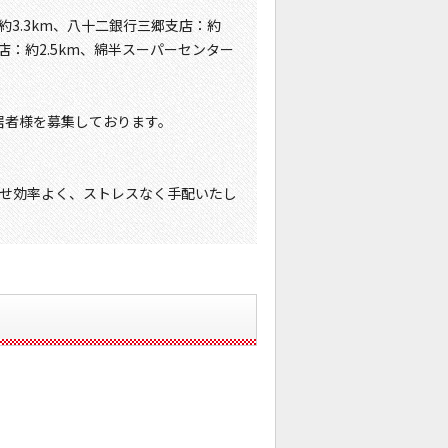
約3.3km、八十二銀行三郷支店：約
店：約2.5km、綿半スーパーセンター
居者様を募集しております。
せ効率よく、ストレスなく手配いたし