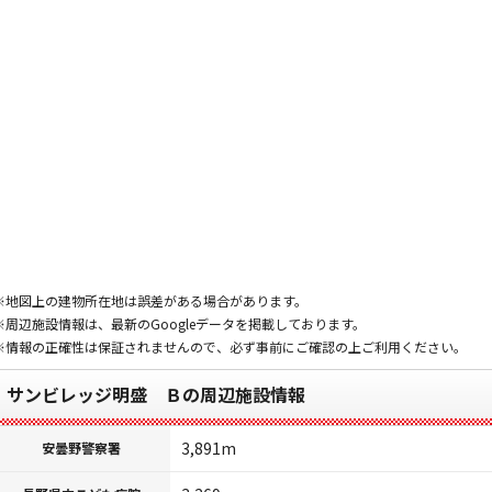
※地図上の建物所在地は誤差がある場合があります。
※周辺施設情報は、最新のGoogleデータを掲載しております。
※情報の正確性は保証されませんので、必ず事前にご確認の上ご利用ください。
サンビレッジ明盛 Ｂの周辺施設情報
3,891m
安曇野警察署