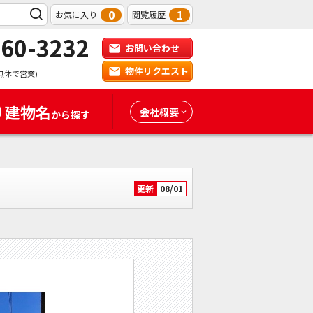
0
1
お気に入り
閲覧履歴
-60-3232
お問い合わせ
物件リクエスト
無休で営業)
建物名
会社概要
から探す
更新
08/01