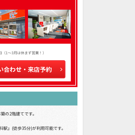
火曜日（1～3月は休まず営業！）
い合わせ・来店予約
年築の2階建てです。
科駅』(徒歩35分)が利用可能です。