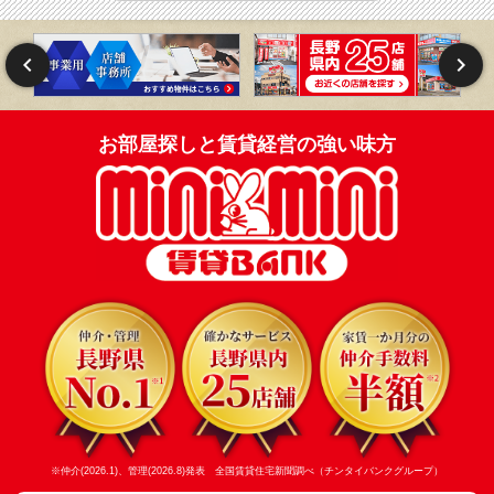
お部屋探しと賃貸経営の強い味方
※仲介(2026.1)、管理(2026.8)発表 全国賃貸住宅新聞調べ（チンタイバンクグループ）