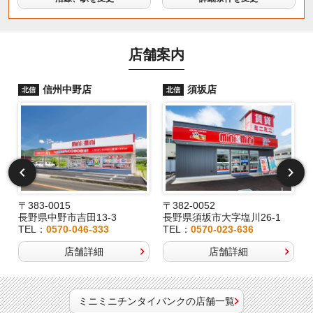
店舗案内
信州中野店
須坂店
北信
北信
〒383-0015
〒382-0052
長野県中野市吉田13-3
長野県須坂市大字塩川26-1
TEL：
0570-046-333
TEL：
0570-023-636
店舗詳細
店舗詳細
ミニミニチンタイバンクの店舗一覧