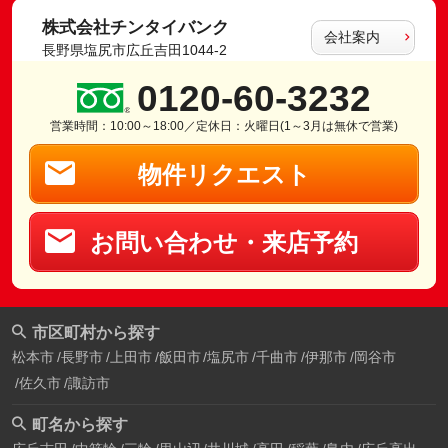
株式会社チンタイバンク
会社案内
長野県塩尻市広丘吉田1044-2
0120-60-3232
営業時間：10:00～18:00／定休日：火曜日(1～3月は無休で営業)
物件リクエスト
お問い合わせ・来店予約
市区町村から探す
松本市
長野市
上田市
飯田市
塩尻市
千曲市
伊那市
岡谷市
佐久市
諏訪市
町名から探す