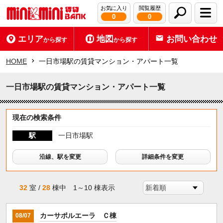
お気に入り
閲覧履歴
0
0
エリア
地図
お問い合わせ
から探す
から探す
HOME
一日市場駅の賃貸マンション・アパート一覧
一日市場駅の賃貸マンション・アパート一覧
現在の検索条件
駅
一日市場駅
沿線、駅を変更
詳細条件を変更
32
室 /
28
棟中 1～10 棟表示
カーサポルエーラ Ｃ棟
08/07