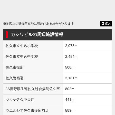
※地図上の建物所在地は誤差がある場合があります
拡大
カシワビルの周辺施設情報
佐久市立中込小学校
2,078m
佐久市立中込中学校
2,484m
佐久市役所
508m
佐久警察署
3,181m
JA長野厚生連佐久総合病院佐久医
802m
ツルヤ佐久中央店
441m
ウエルシア佐久市役所前店
589m