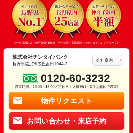
※仲介(2026.1)、管理(2026.8)発表 全国賃貸住宅新聞調べ（チンタイバンクグループ）
株式会社チンタイバンク
会社案内
長野県塩尻市広丘吉田1044-2
0120-60-3232
営業時間：10:00～18:00／定休日：火曜日(1～3月は無休で営業)
物件リクエスト
お問い合わせ・来店予約