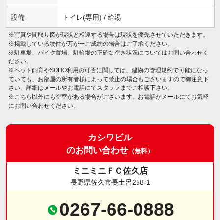
設備
トイレ(専用) / 給湯
※写真や間取り図が現状と相違する場合は現状を優先させていただきます。
※掲載している物件が万が一ご成約の場合はご了承ください。
※駐車場、バイク置場、駐輪場の正確な空き状況についてはお問い合わせく
ださい。
※ペット飼育やSOHO利用の可否に関しては、建物の管理規約で可能になっ
ていても、お部屋の所有者様によって禁止の場合もございますので御注意下
さい。詳細はメールやお電話にてスタッフまでご相談下さい。
※こちら以外にも空室がある場合がございます。お電話かメールにてお気軽
にお問い合わせください。
カシワビル
のお問い合わせ
（無料）
ミニミニＦＣ佐久店
長野県佐久市長土呂258-1
0267-66-0888