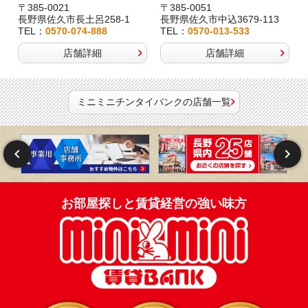
〒385-0021
〒385-0051
長野県佐久市長土呂258-1
長野県佐久市中込3679-113
TEL：
0570-074-888
TEL：
0570-013-533
店舗詳細
店舗詳細
ミニミニチンタイバンクの店舗一覧
お部屋探しと賃貸経営の強い味方