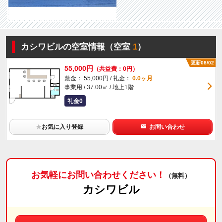
カシワビルの空室情報（空室
1
）
更新08/02
55,000円
（共益費：0円）
敷金： 55,000円 / 礼金：
0.0ヶ月
事業用 / 37.00㎡ / 地上1階
礼金0
★
お気に入り登録
お問い合わせ
お気軽にお問い合わせください！
（無料）
カシワビル