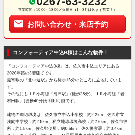
0267-63-3232
営業時間：10:00～18:00／火曜日（1～3月は休まず営業！）
お問い合わせ・来店予約
コンフォーティア中込B棟はこんな物件！
『コンフォーティア中込B棟』は、佐久市中込エリアにある
2026年築の3階建てです。
最寄駅の『北中込駅』から徒歩16分のところに立地していま
す。
その他にもＪＲ小海線『滑津駅』(徒歩28分)、ＪＲ小海線『岩
村田駅』(徒歩40分)が利用可能です。
建物の周辺環境は、佐久市立中込小学校：約2.2km、佐久市立
浅間中学校：約2.8km、私立地球環境高校：約2.6km、佐久市役
所：約1.5km、佐久郵便局：約0.5km、佐久警察署：約3.4km、