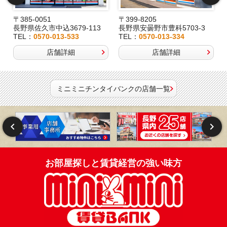
〒385-0051
〒399-8205
長野県佐久市中込3679-113
長野県安曇野市豊科5703-3
TEL：
0570-013-533
TEL：
0570-013-334
店舗詳細
店舗詳細
ミニミニチンタイバンクの店舗一覧
お部屋探しと賃貸経営の強い味方