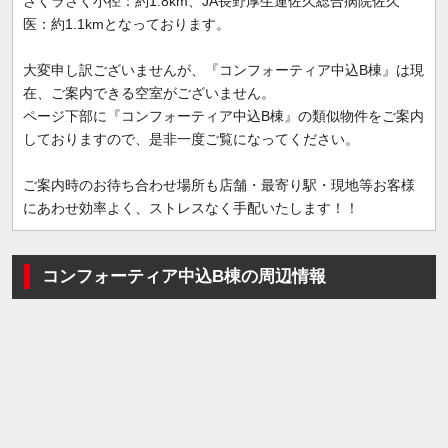
さくラさく小径：約1.8km、JA長野厚生連佐久総合病院佐久
医：約1.1kmとなっております。
大変申し訳ございませんが、『コンフォーティア中込B棟』は現
在、ご案内できる空室がございません。
ページ下部に『コンフォーティア中込B棟』の類似物件をご案内
しておりますので、是非一度ご覧になってください。
ご案内時のお待ち合わせ場所も店舗・最寄り駅・現地等お客様
にあわせ効率よく、ストレスなく手配いたします！！
コンフォーティア中込B棟の周辺情報