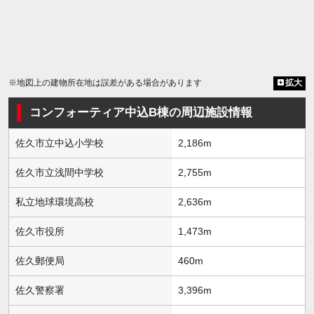
※地図上の建物所在地は誤差がある場合があります
拡大
コンフォーティア中込B棟の周辺施設情報
佐久市立中込小学校
2,186m
佐久市立浅間中学校
2,755m
私立地球環境高校
2,636m
佐久市役所
1,473m
佐久郵便局
460m
佐久警察署
3,396m