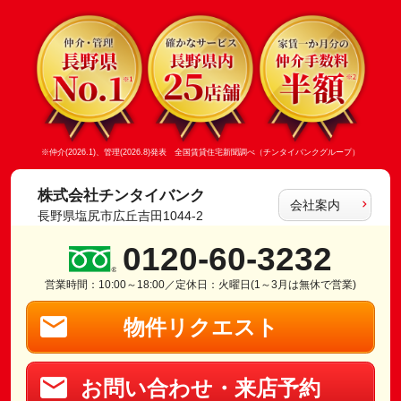
※仲介(2026.1)、管理(2026.8)発表 全国賃貸住宅新聞調べ（チンタイバンクグループ）
株式会社チンタイバンク
会社案内
長野県塩尻市広丘吉田1044-2
0120-60-3232
営業時間：10:00～18:00／定休日：火曜日(1～3月は無休で営業)
物件リクエスト
お問い合わせ・来店予約