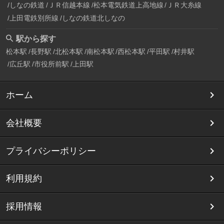
しなの鉄道
ＪＲ信越本線
松本電気鉄道上高地線
ＪＲ大糸線
上田電鉄別所線
しなの鉄道北しなの
駅から探す
松本駅
長野駅
北松本駅
南松本駅
西松本駅
平田駅
村井駅
広丘駅
市役所前駅
上田駅
ホーム
会社概要
プライバシーポリシー
利用規約
採用情報