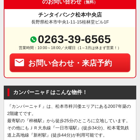
のお問い合わせ
（無料）
チンタイバンク松本中央店
長野県松本市中央1-11-15桂林堂ビル1F
0263-39-6565
営業時間：10:00～18:00／火曜日（1～3月は休まず営業！）
お問い合わせ・来店予約
カンパーニャＦはこんな物件！
『カンパーニャＦ』は、松本市梓川倭エリアにある2007年築の
2階建てです。
最寄駅の『梓橋駅』から徒歩25分のところに立地しています。
その他にもＪＲ大糸線『一日市場駅』(徒歩34分)、松本電気鉄
道上高地線『新村駅』(徒歩44分)が利用可能です。