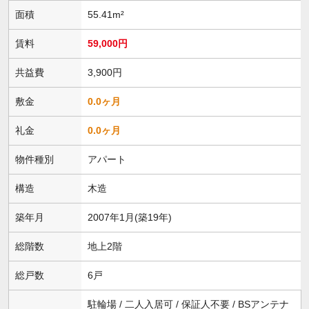
面積
55.41m²
賃料
59,000円
共益費
3,900円
敷金
0.0ヶ月
礼金
0.0ヶ月
物件種別
アパート
構造
木造
築年月
2007年1月(築19年)
総階数
地上2階
総戸数
6戸
駐輪場 / 二人入居可 / 保証人不要 / BSアンテナ