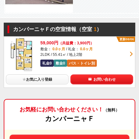
カンパーニャＦの空室情報（空室
1
）
更新08/06
59,000円
（共益費：3,900円）
敷金：
0.0ヶ月
/ 礼金：
0.0ヶ月
2LDK / 55.41㎡ / 地上2階
礼金0
敷金0
バス・トイレ別
★
お気に入り登録
お問い合わせ
お気軽にお問い合わせください！
（無料）
カンパーニャＦ