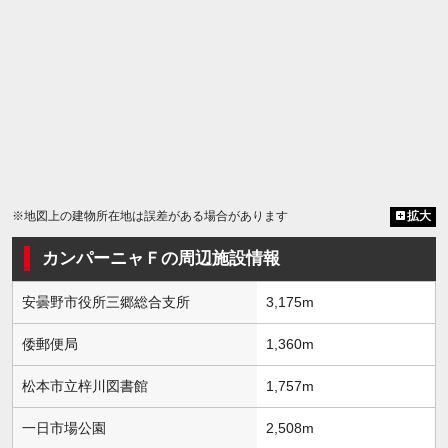
※地図上の建物所在地は誤差がある場合があります
拡大
カンパーニャＦの周辺施設情報
安曇野市役所三郷総合支所
3,175m
倭郵便局
1,360m
松本市立梓川図書館
1,757m
一日市場公園
2,508m