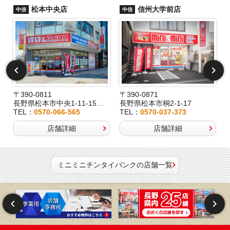
松本中央店
信州大学前店
中信
中信
〒390-0811
〒390-0871
長野県松本市中央1-11-15桂林堂ビル1F
長野県松本市桐2-1-17
TEL：
0570-066-565
TEL：
0570-037-373
店舗詳細
店舗詳細
ミニミニチンタイバンクの店舗一覧