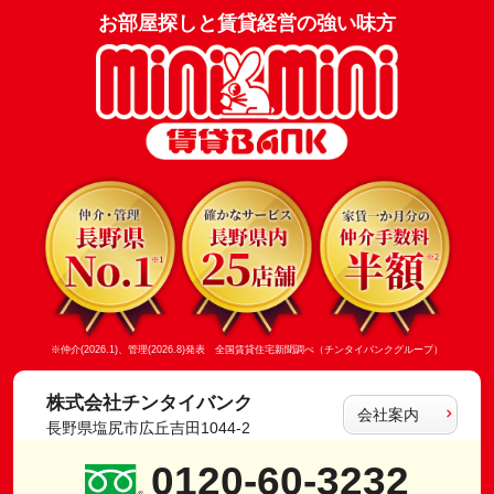
お部屋探しと賃貸経営の強い味方
※仲介(2026.1)、管理(2026.8)発表 全国賃貸住宅新聞調べ（チンタイバンクグループ）
株式会社チンタイバンク
会社案内
長野県塩尻市広丘吉田1044-2
0120-60-3232