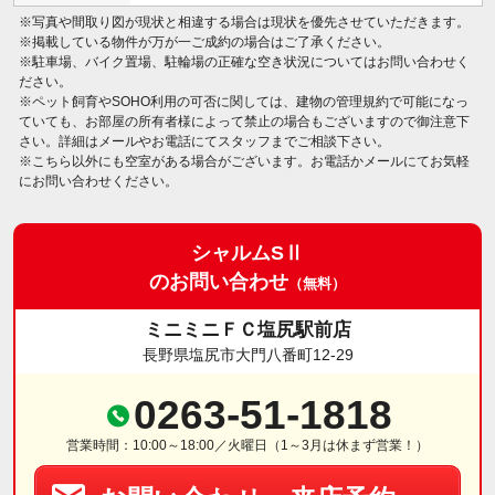
※写真や間取り図が現状と相違する場合は現状を優先させていただきます。
※掲載している物件が万が一ご成約の場合はご了承ください。
※駐車場、バイク置場、駐輪場の正確な空き状況についてはお問い合わせく
ださい。
※ペット飼育やSOHO利用の可否に関しては、建物の管理規約で可能になっ
ていても、お部屋の所有者様によって禁止の場合もございますので御注意下
さい。詳細はメールやお電話にてスタッフまでご相談下さい。
※こちら以外にも空室がある場合がございます。お電話かメールにてお気軽
にお問い合わせください。
シャルムSⅡ
のお問い合わせ
（無料）
ミニミニＦＣ塩尻駅前店
長野県塩尻市大門八番町12-29
0263-51-1818
営業時間：10:00～18:00／火曜日（1～3月は休まず営業！）