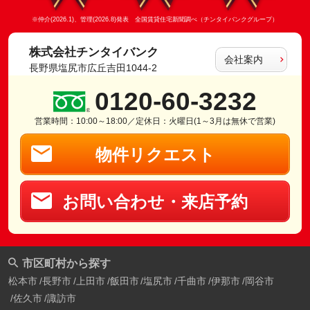
※仲介(2026.1)、管理(2026.8)発表 全国賃貸住宅新聞調べ（チンタイバンクグループ）
株式会社チンタイバンク
会社案内
長野県塩尻市広丘吉田1044-2
0120-60-3232
営業時間：10:00～18:00／定休日：火曜日(1～3月は無休で営業)
物件リクエスト
お問い合わせ・来店予約
市区町村から探す
松本市
長野市
上田市
飯田市
塩尻市
千曲市
伊那市
岡谷市
佐久市
諏訪市