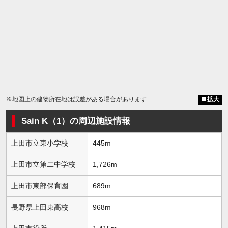
※地図上の建物所在地は誤差がある場合があります
拡大
Sain K（1）の周辺施設情報
上田市立東小学校
445m
上田市立第二中学校
1,726m
上田市東部保育園
689m
長野県上田東高校
968m