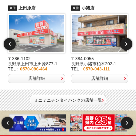
上田原店
小諸店
東信
東信
〒386-1102
〒384-0055
長野県上田市上田原877-1
長野県小諸市柏木202-1
TEL：
0570-096-464
TEL：
0570-043-111
店舗詳細
店舗詳細
ミニミニチンタイバンクの店舗一覧