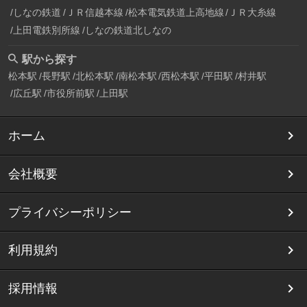
しなの鉄道
ＪＲ信越本線
松本電気鉄道上高地線
ＪＲ大糸線
上田電鉄別所線
しなの鉄道北しなの
駅から探す
松本駅
長野駅
北松本駅
南松本駅
西松本駅
平田駅
村井駅
広丘駅
市役所前駅
上田駅
ホーム
会社概要
プライバシーポリシー
利用規約
採用情報