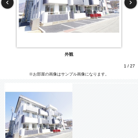
外観
1 / 27
※お部屋の画像はサンプル画像になります。