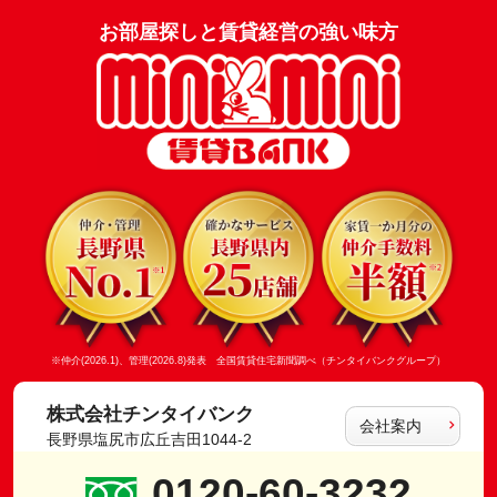
お部屋探しと賃貸経営の強い味方
※仲介(2026.1)、管理(2026.8)発表 全国賃貸住宅新聞調べ（チンタイバンクグループ）
株式会社チンタイバンク
会社案内
長野県塩尻市広丘吉田1044-2
0120-60-3232