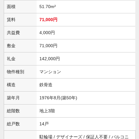
面積
51.70m²
賃料
71,000円
共益費
4,000円
敷金
71,000円
礼金
142,000円
物件種別
マンション
構造
鉄骨造
築年月
1976年8月(築50年)
総階数
地上3階
総戸数
14戸
駐輪場 / デザイナーズ / 保証人不要 / バルコニ