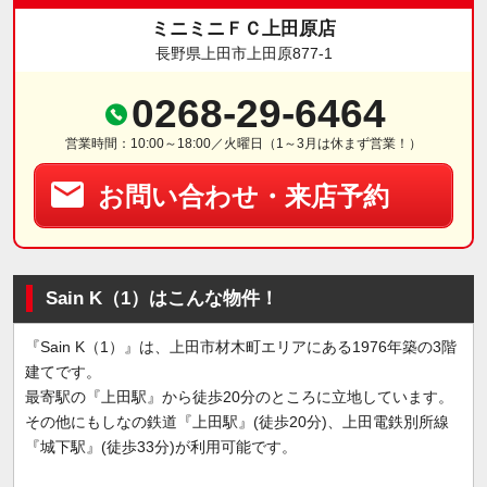
ミニミニＦＣ上田原店
長野県上田市上田原877-1
0268-29-6464
営業時間：10:00～18:00／火曜日（1～3月は休まず営業！）
お問い合わせ・来店予約
Sain K（1）はこんな物件！
『Sain K（1）』は、上田市材木町エリアにある1976年築の3階
建てです。
最寄駅の『上田駅』から徒歩20分のところに立地しています。
その他にもしなの鉄道『上田駅』(徒歩20分)、上田電鉄別所線
『城下駅』(徒歩33分)が利用可能です。