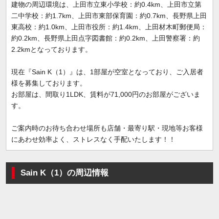
建物の周辺環境は、上田市立東小学校：約0.4km、上田市立第
二中学校：約1.7km、上田市東部保育園：約0.7km、長野県上田
東高校：約1.0km、上田市役所：約1.4km、上田材木町郵便局：
約0.2km、長野県上田点字図書館：約0.2km、上田警察署：約
2.2kmとなっております。
現在『Sain K（1）』は、1部屋が空室となっており、ご入居者
様を募集しております。
お部屋は、間取り1LDK、賃料が71,000円のお部屋がございま
す。
ご案内時のお待ち合わせ場所も店舗・最寄り駅・現地等お客様
にあわせ効率よく、ストレスなく手配いたします！！
Sain K（1）の周辺情報