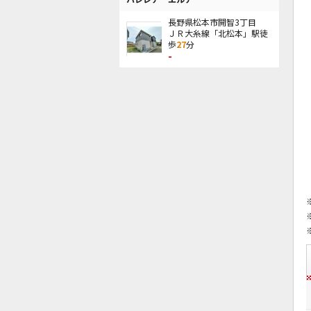
長野県松本市開智3丁目
ＪＲ大糸線「北松本」駅徒
歩
27
分
-