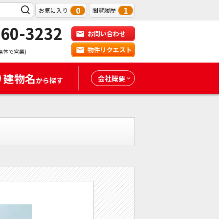
0
1
お気に入り
閲覧履歴
-60-3232
お問い合わせ
物件リクエスト
無休で営業)
建物名
会社概要
から探す