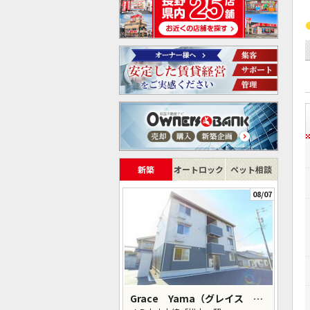
新築
オートロック
ペット相談
08/07
Grace Yama（グレイス ヤマ）