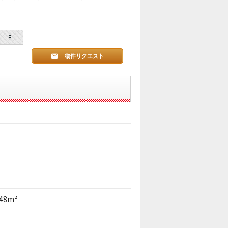
物件リクエスト
.48m²