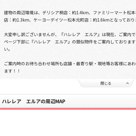
建物の周辺環境は、デリシア桐店：約1.4km、ファミリーマート松本
店：約1.3km、ケーヨーデイツー松本元町店：約1.6kmとなっており
大変申し訳ございませんが、『ハレレア エルア』は現在、ご案内で
ページ下部に『ハレレア エルア』の類似物件をご案内しております
い。
ご案内時のお待ち合わせ場所も店舗・最寄り駅・現地等お客様にあわ
ます！！
閉じる
ハレレア エルアの周辺MAP