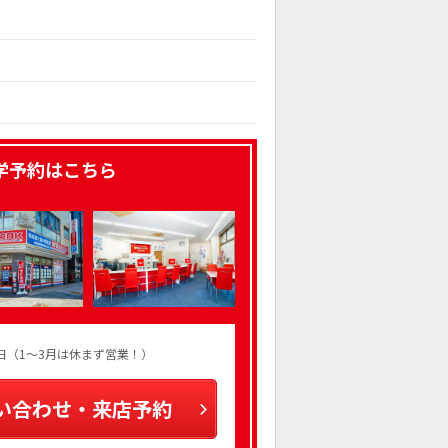
学予約はこちら
火曜日（1～3月は休まず営業！）
い合わせ・来店予約