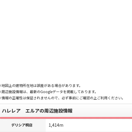
※地図上の建物所在地は誤差がある場合があります。
※周辺施設情報は、最新のGoogleデータを掲載しております。
※情報の正確性は保証されませんので、必ず事前にご確認の上ご利用ください。
ハレレア エルアの周辺施設情報
1,414m
デリシア桐店