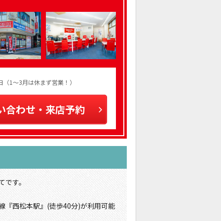
火曜日（1～3月は休まず営業！）
い合わせ・来店予約
てです。
線『西松本駅』(徒歩40分)が利用可能