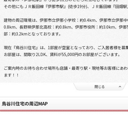
その他にもＪＲ飯田線『伊那市駅』(徒歩19分)、ＪＲ飯田線『田畑駅』
建物の周辺環境は、伊那市立伊那小学校：約0.4km、伊那市立伊那中
0.8km、長野県伊那北高校：約0.8km、伊那市役所：約3.0km、伊
部：約3.2kmとなっております。
現在『鳥谷川住宅』は、1部屋が空室となっており、ご入居者様を募
お部屋は、間取り2LDK、賃料が55,000円のお部屋がございます。
ご案内時のお待ち合わせ場所も店舗・最寄り駅・現地等お客様にあわ
ます！！
閉じる
鳥谷川住宅の周辺MAP