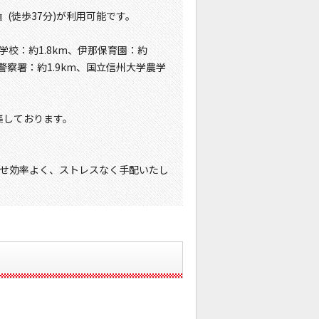
(徒歩37分)が利用可能です。
学校：約1.8km、伊那保育園：約
那警察署：約1.9km、国立信州大学農学
集しております。
せ効率よく、ストレスなく手配いたし