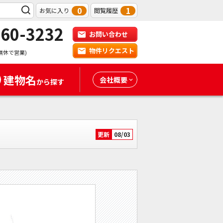
0
1
お気に入り
閲覧履歴
-60-3232
お問い合わせ
物件リクエスト
無休で営業)
建物名
会社概要
から探す
更新
08/03