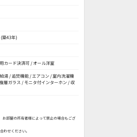
(築43年)
期費用カード決済可 / オール洋室
給湯 / 追焚機能 / エアコン / 室内洗濯機
 複層ガラス / モニタ付インターホン / 収
。
も、お部屋の所有者様によって禁止の場合もござ
。
い合わせください。