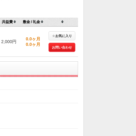
共益費
敷金 / 礼金
★
お気に入り
0.0ヶ月
2,000円
0.0ヶ月
お問い合わせ