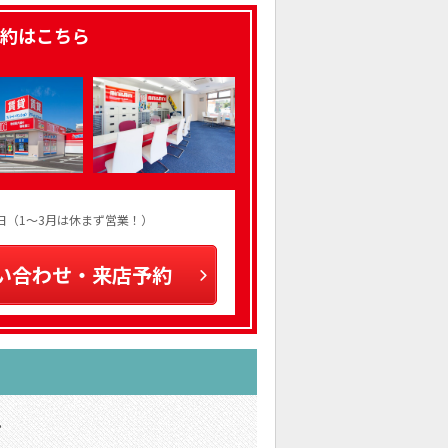
約はこちら
火曜日（1～3月は休まず営業！）
い合わせ・来店予約
。