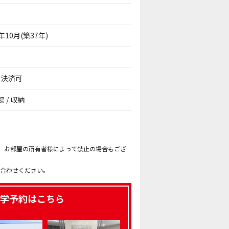
8年10月(築37年)
ド決済可
 / 収納
。
も、お部屋の所有者様によって禁止の場合もござ
。
い合わせください。
学予約はこちら