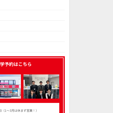
学予約はこちら
火曜日（1～3月は休まず営業！）