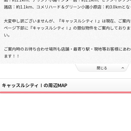
諸店：約1.1km、コメリハード＆グリーン小諸小原店：約3.0kmと
大変申し訳ございませんが、『キャッスルシティⅠ』は現在、ご案内
ページ下部に『キャッスルシティⅠ』の類似物件をご案内しておりま
い。
ご案内時のお待ち合わせ場所も店舗・最寄り駅・現地等お客様にあわ
ます！！
閉じる
キャッスルシティⅠの周辺MAP