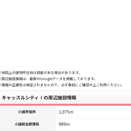
※地図上の建物所在地は誤差がある場合があります。
※周辺施設情報は、最新のGoogleデータを掲載しております。
※情報の正確性は保証されませんので、必ず事前にご確認の上ご利用ください。
キャッスルシティⅠの周辺施設情報
1,075m
小諸市役所
989m
小諸相生郵便局