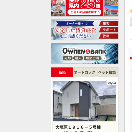
新築
オートロック
ペット相談
08/03
大塚原１９１６－５号棟