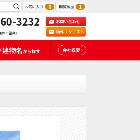
0
1
お気に入り
閲覧履歴
-60-3232
お問い合わせ
物件リクエスト
無休で営業)
建物名
会社概要
から探す