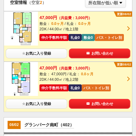
空室情報
（空室
2
）
更新08/02
47,000円
（共益費：3,000円）
敷金：
0.0ヶ月
/ 礼金：
0.0ヶ月
2DK / 44.00㎡ / 地上1階
仲介手数料半額
礼金0
敷金0
バス・トイレ別
★
お気に入り登録
お問い合わせ
更新08/02
47,000円
（共益費：3,000円）
敷金： 47,000円 / 礼金：
0.0ヶ月
2DK / 44.00㎡ / 地上2階
仲介手数料半額
礼金0
バス・トイレ別
★
お気に入り登録
お問い合わせ
グランパーク南町（402）
08/02