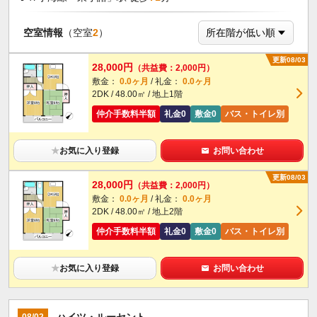
空室情報
（空室
2
）
更新08/03
28,000円
（共益費：2,000円）
敷金：
0.0ヶ月
/ 礼金：
0.0ヶ月
2DK / 48.00㎡ / 地上1階
仲介手数料半額
礼金0
敷金0
バス・トイレ別
★
お気に入り登録
お問い合わせ
更新08/03
28,000円
（共益費：2,000円）
敷金：
0.0ヶ月
/ 礼金：
0.0ヶ月
2DK / 48.00㎡ / 地上2階
仲介手数料半額
礼金0
敷金0
バス・トイレ別
★
お気に入り登録
お問い合わせ
ハイツ・ルーセント