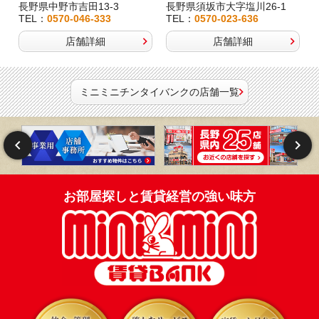
長野県中野市吉田13-3
長野県須坂市大字塩川26-1
TEL：
0570-046-333
TEL：
0570-023-636
店舗詳細
店舗詳細
ミニミニチンタイバンクの店舗一覧
お部屋探しと賃貸経営の強い味方