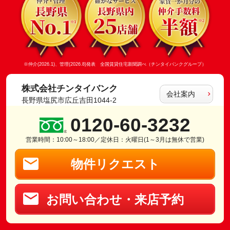
※仲介(2026.1)、管理(2026.8)発表 全国賃貸住宅新聞調べ（チンタイバンクグループ）
株式会社チンタイバンク
会社案内
長野県塩尻市広丘吉田1044-2
0120-60-3232
営業時間：10:00～18:00／定休日：火曜日(1～3月は無休で営業)
物件リクエスト
お問い合わせ・来店予約