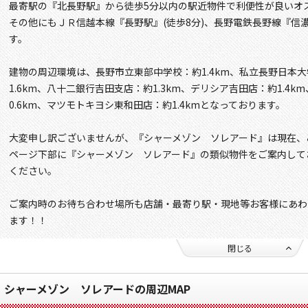
最寄駅の『北長野駅』から徒歩5分以内の駅近物件で利便性が良いオ
その他にもＪＲ信越本線『長野駅』(徒歩8分)、長野電鉄長野線『信濃
す。
建物の周辺環境は、長野市立東部中学校：約1.4km、私立長野日本大
1.6km、八十二銀行吉田支店：約1.3km、デリシア吉田店：約1.4
0.6km、マツモトキヨシ東和田店：約1.4kmとなっております。
大変申し訳ございませんが、『シャーメゾン ソレアード』は現在、
ページ下部に『シャーメゾン ソレアード』の類似物件をご案内して
ください。
ご案内時のお待ち合わせ場所も店舗・最寄り駅・現地等お客様にあわ
ます！！
閉じる
シャーメゾン ソレアードの周辺MAP