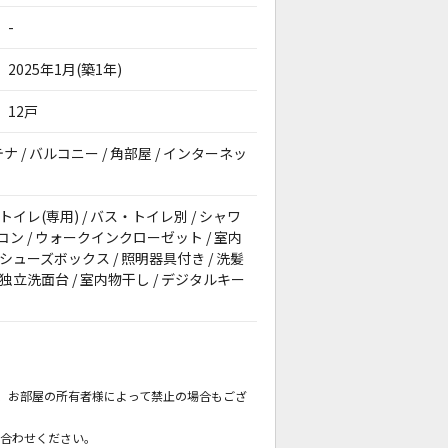
-
2025年1月(築1年)
12戸
テナ / バルコニー / 角部屋 / インターネッ
 トイレ(専用) / バス・トイレ別 / シャワ
エアコン / ウォークインクローゼット / 室内
 シューズボックス / 照明器具付き / 洗髪
 独立洗面台 / 室内物干し / デジタルキー
。
も、お部屋の所有者様によって禁止の場合もござ
。
い合わせください。