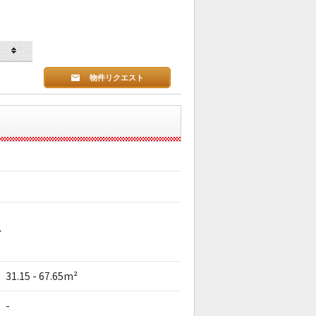
物件リクエスト
分
31.15 - 67.65m²
-