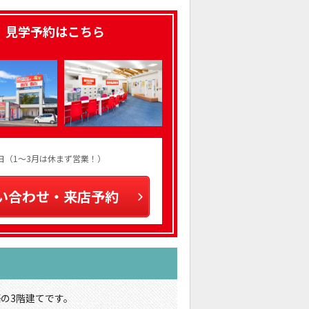
、見学予約はこちら
火曜日（1～3月は休まず営業！）
い合わせ・来店予約
築の3階建てです。