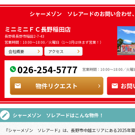
シャーメゾン ソレアード
のお問い合わせ
ミニミニＦＣ長野稲田店
長野県長野市稲田2-7-43
営業時間：10:00～18:00／火曜日（1～3月は休まず営業！）
会社概要
アクセス
026-254-5777
営業時間：10:00～18:00／
物件リクエスト
お問
シャーメゾン ソレアード
はこんな物件！
『シャーメゾン ソレアード』は、長野市中越エリアにある2025年