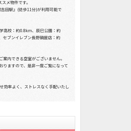
ススメ物件です。
吉田駅』(徒歩11分)が利用可能で
学高校：約0.8km、辰巳公園：約
km、セブンイレブン長野鍋屋店：約
ご案内できる空室がございません。
おりますので、是非一度ご覧になって
せ効率よく、ストレスなく手配いたし