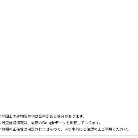
※地図上の建物所在地は誤差がある場合があります。
※周辺施設情報は、最新のGoogleデータを掲載しております。
※情報の正確性は保証されませんので、必ず事前にご確認の上ご利用ください。