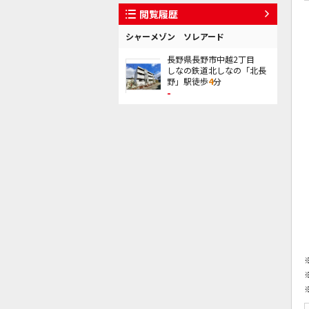
閲覧履歴
シャーメゾン ソレアード
長野県長野市中越2丁目
しなの鉄道北しなの「北長
野」駅徒歩
4
分
-