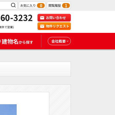
0
1
お気に入り
閲覧履歴
-60-3232
お問い合わせ
物件リクエスト
無休で営業)
建物名
会社概要
から探す