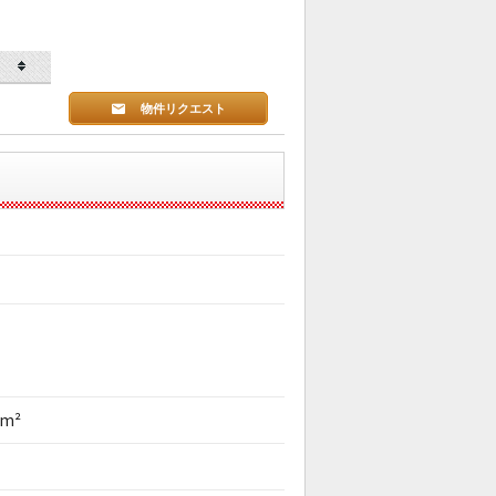
物件リクエスト
0m²