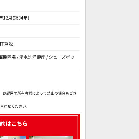
1年12月(築34年)
IT重説
内洗濯機置場 / 温水洗浄便座 / シューズボッ
。
も、お部屋の所有者様によって禁止の場合もござ
。
い合わせください。
約はこちら