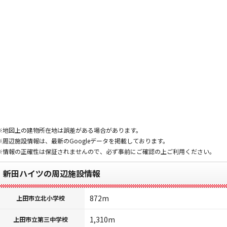
※地図上の建物所在地は誤差がある場合があります。
※周辺施設情報は、最新のGoogleデータを掲載しております。
※情報の正確性は保証されませんので、必ず事前にご確認の上ご利用ください。
新田ハイツの周辺施設情報
872m
上田市立北小学校
1,310m
上田市立第三中学校