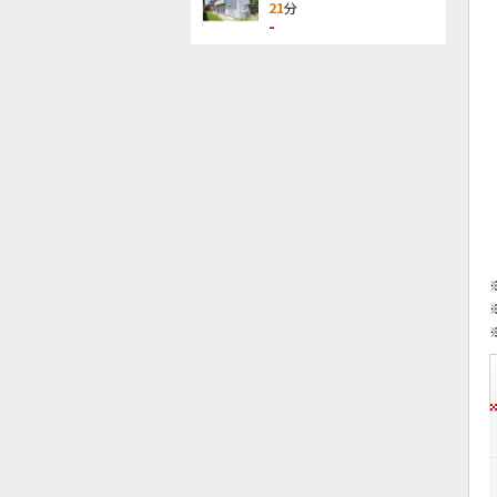
21
分
-