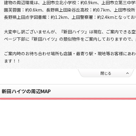
建物の周辺環境は、上田市立北小学校：約0.9km、上田市立第三中学
園芙蓉園：約0.6km、長野県上田染谷丘高校：約0.7km、上田市役所：
長野県上田点字図書館：約1.2km、上田警察署：約2.4kmとなって
大変申し訳ございませんが、『新田ハイツ』は現在、ご案内できる空
ページ下部に『新田ハイツ』の類似物件をご案内しておりますので、
ご案内時のお待ち合わせ場所も店舗・最寄り駅・現地等お客様にあわ
ます！！
閉じる
新田ハイツの周辺MAP