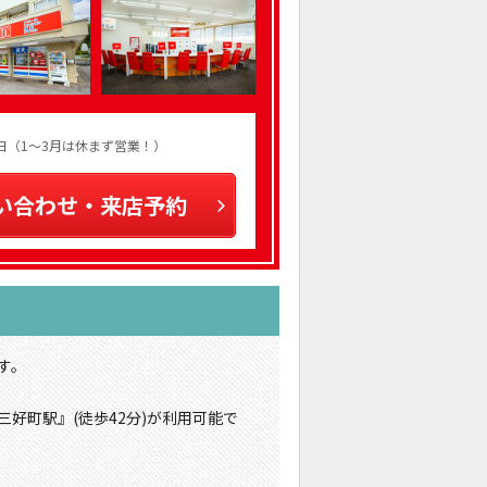
火曜日（1～3月は休まず営業！）
い合わせ・来店予約
す。
三好町駅』(徒歩42分)が利用可能で