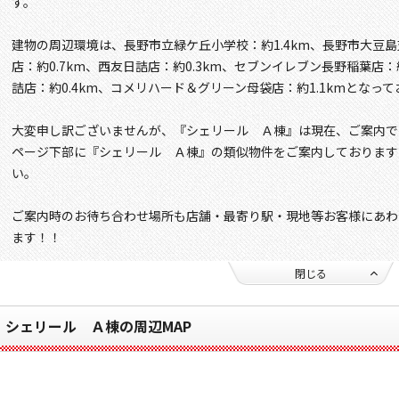
す。
建物の周辺環境は、長野市立緑ケ丘小学校：約1.4km、長野市大豆島
店：約0.7km、西友日詰店：約0.3km、セブンイレブン長野稲葉店：
詰店：約0.4km、コメリハード＆グリーン母袋店：約1.1kmとなっ
大変申し訳ございませんが、『シェリール Ａ棟』は現在、ご案内で
ページ下部に『シェリール Ａ棟』の類似物件をご案内しております
い。
ご案内時のお待ち合わせ場所も店舗・最寄り駅・現地等お客様にあわ
ます！！
閉じる
シェリール Ａ棟の周辺MAP