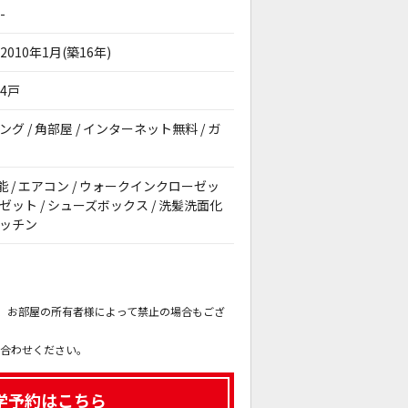
-
2010年1月(築16年)
4戸
ング / 角部屋 / インターネット無料 / ガ
焚機能 / エアコン / ウォークインクローゼッ
ーゼット / シューズボックス / 洗髪洗面化
キッチン
。
も、お部屋の所有者様によって禁止の場合もござ
。
い合わせください。
学予約はこちら