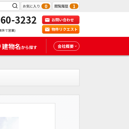
0
1
お気に入り
閲覧履歴
-60-3232
お問い合わせ
物件リクエスト
無休で営業)
建物名
会社概要
から探す