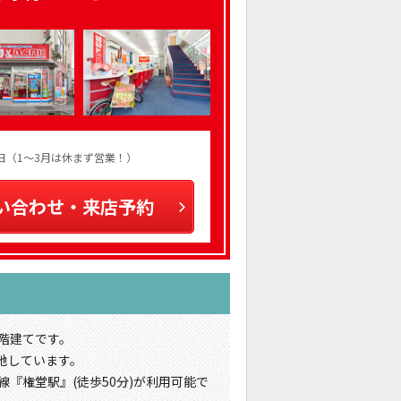
火曜日（1～3月は休まず営業！）
い合わせ・来店予約
2階建てです。
地しています。
線『権堂駅』(徒歩50分)が利用可能で