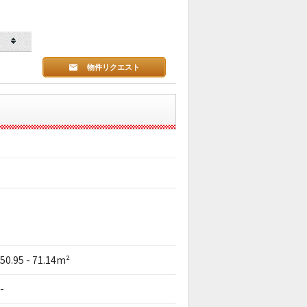
物件リクエスト
50.95 - 71.14m²
-