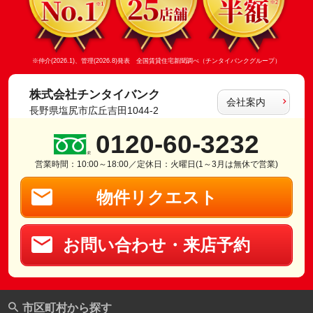
※仲介(2026.1)、管理(2026.8)発表 全国賃貸住宅新聞調べ（チンタイバンクグループ）
株式会社チンタイバンク
会社案内
長野県塩尻市広丘吉田1044-2
0120-60-3232
営業時間：10:00～18:00／定休日：火曜日(1～3月は無休で営業)
物件リクエスト
お問い合わせ・来店予約
市区町村から探す