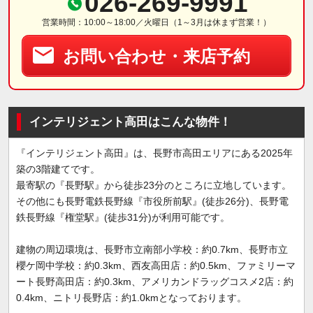
026-269-9991
営業時間：10:00～18:00／火曜日（1～3月は休まず営業！）
お問い合わせ・来店予約
インテリジェント高田はこんな物件！
『インテリジェント高田』は、長野市高田エリアにある2025年
築の3階建てです。
最寄駅の『長野駅』から徒歩23分のところに立地しています。
その他にも長野電鉄長野線『市役所前駅』(徒歩26分)、長野電
鉄長野線『権堂駅』(徒歩31分)が利用可能です。
建物の周辺環境は、長野市立南部小学校：約0.7km、長野市立
櫻ケ岡中学校：約0.3km、西友高田店：約0.5km、ファミリーマ
ート長野高田店：約0.3km、アメリカンドラッグコスメ2店：約
0.4km、ニトリ長野店：約1.0kmとなっております。