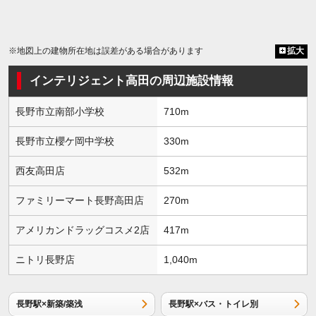
※地図上の建物所在地は誤差がある場合があります
拡大
インテリジェント高田の周辺施設情報
長野市立南部小学校
710m
長野市立櫻ケ岡中学校
330m
西友高田店
532m
ファミリーマート長野高田店
270m
アメリカンドラッグコスメ2店
417m
ニトリ長野店
1,040m
長野駅×新築/築浅
長野駅×バス・トイレ別