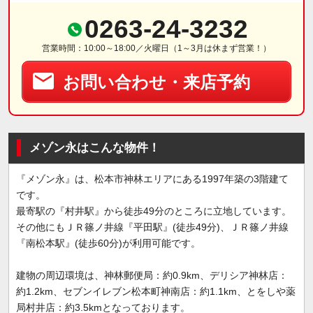
0263-24-3232
営業時間：10:00～18:00／火曜日（1～3月は休まず営業！）
お問い合わせ・来店予約
メゾン永はこんな物件！
『メゾン永』は、松本市神林エリアにある1997年築の3階建て
です。
最寄駅の『村井駅』から徒歩49分のところに立地しています。
その他にもＪＲ篠ノ井線『平田駅』(徒歩49分)、ＪＲ篠ノ井線
『南松本駅』(徒歩60分)が利用可能です。
建物の周辺環境は、神林郵便局：約0.9km、デリシア神林店：
約1.2km、セブンイレブン松本町神南店：約1.1km、とをしや薬
局村井店：約3.5kmとなっております。