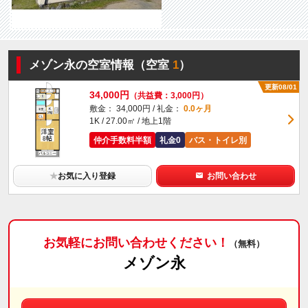
メゾン永の空室情報（空室
1
）
更新08/01
34,000円
（共益費：3,000円）
敷金： 34,000円 / 礼金：
0.0ヶ月
1K / 27.00㎡ / 地上1階
仲介手数料半額
礼金0
バス・トイレ別
★
お気に入り登録
お問い合わせ
お気軽にお問い合わせください！
（無料）
メゾン永