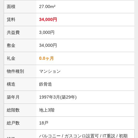
面積
27.00m²
賃料
34,000円
共益費
3,000円
敷金
34,000円
礼金
0.0ヶ月
物件種別
マンション
構造
鉄骨造
築年月
1997年3月(築29年)
総階数
地上3階
総戸数
18戸
バルコニー / ガスコンロ設置可 / IT重説 / 初期