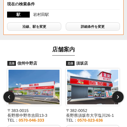
現在の検索条件
駅
岩村田駅
沿線、駅を変更
詳細条件を変更
店舗案内
信州中野店
須坂店
北信
北信
〒383-0015
〒382-0052
長野県中野市吉田13-3
長野県須坂市大字塩川26-1
TEL：
0570-046-333
TEL：
0570-023-636