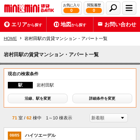
お気に入り
閲覧履歴
0
0
エリア
地図
お問い合わせ
から探す
から探す
HOME
岩村田駅の賃貸マンション・アパート一覧
岩村田駅の賃貸マンション・アパート一覧
現在の検索条件
駅
岩村田駅
沿線、駅を変更
詳細条件を変更
71
室 /
62
棟中 1～10 棟表示
ハイツエーデル
08/05