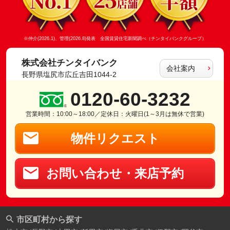
※仲介(2026.1)、管理(2026.8)発表 全国賃貸住宅新聞調べ（チンタイバンクグループ）
株式会社チンタイバンク
会社案内
長野県塩尻市広丘吉田1044-2
0120-60-3232
営業時間：10:00～18:00／定休日：火曜日(1～3月は無休で営業)
物件リクエスト
お問い合わせ・来店予約
市区町村から探す