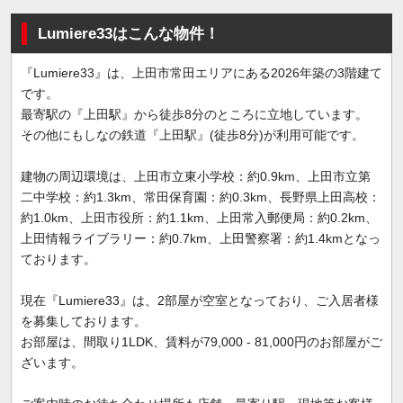
Lumiere33はこんな物件！
『Lumiere33』は、上田市常田エリアにある2026年築の3階建て
です。
最寄駅の『上田駅』から徒歩8分のところに立地しています。
その他にもしなの鉄道『上田駅』(徒歩8分)が利用可能です。
建物の周辺環境は、上田市立東小学校：約0.9km、上田市立第
二中学校：約1.3km、常田保育園：約0.3km、長野県上田高校：
約1.0km、上田市役所：約1.1km、上田常入郵便局：約0.2km、
上田情報ライブラリー：約0.7km、上田警察署：約1.4kmとなっ
ております。
現在『Lumiere33』は、2部屋が空室となっており、ご入居者様
を募集しております。
お部屋は、間取り1LDK、賃料が79,000 - 81,000円のお部屋がご
ざいます。