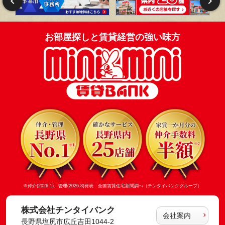
お部屋探しと賃貸経営の強い味方
※仲介(2026.1)、管理(2026.8)発表 全国賃貸住宅新聞調べ（チンタイバンクグループ）
株式会社チンタイバンク
会社案内
長野県塩尻市広丘吉田1044-2