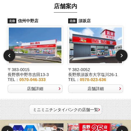
店舗案内
信州中野店
須坂店
北信
北信
〒383-0015
〒382-0052
長野県中野市吉田13-3
長野県須坂市大字塩川26-1
TEL：
0570-046-333
TEL：
0570-023-636
店舗詳細
店舗詳細
ミニミニチンタイバンクの店舗一覧