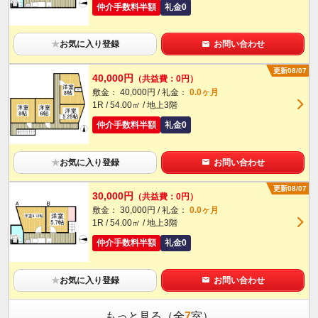
仲介手数料半額
礼金0
★
お気に入り登録
お問い合わせ
更新08/07
40,000円
（共益費：0円）
敷金： 40,000円 / 礼金：
0.0ヶ月
1R / 54.00㎡ / 地上3階
仲介手数料半額
礼金0
★
お気に入り登録
お問い合わせ
更新08/07
30,000円
（共益費：0円）
敷金： 30,000円 / 礼金：
0.0ヶ月
1R / 54.00㎡ / 地上3階
仲介手数料半額
礼金0
★
お気に入り登録
お問い合わせ
もっと見る（全
7
室）