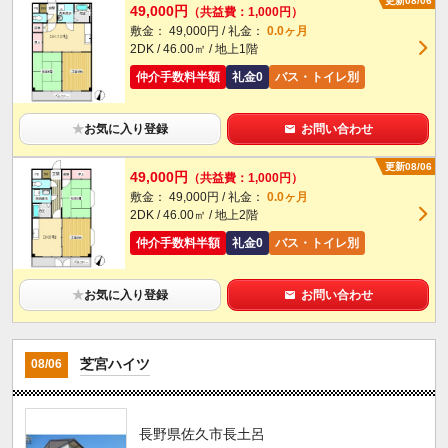
更新08/06
49,000円
（共益費：1,000円）
敷金： 49,000円 / 礼金：
0.0ヶ月
2DK / 46.00㎡ / 地上1階
仲介手数料半額
礼金0
バス・トイレ別
★
お気に入り登録
お問い合わせ
更新08/06
49,000円
（共益費：1,000円）
敷金： 49,000円 / 礼金：
0.0ヶ月
2DK / 46.00㎡ / 地上2階
仲介手数料半額
礼金0
バス・トイレ別
★
お気に入り登録
お問い合わせ
芝宮ハイツ
08/06
長野県佐久市長土呂