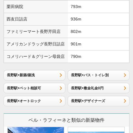
栗田病院
793m
西友日詰店
936m
ファミリーマート長野芹田店
802m
アメリカンドラッグ長野日詰店
901m
コメリハード＆グリーン母袋店
790m
長野駅×新築/築浅
長野駅×バス・トイレ別
長野駅×ペット相談可
長野駅×敷金礼金0円
長野駅×オートロック
長野駅×デザイナーズ
ベル・ラフィーネと類似の新築物件