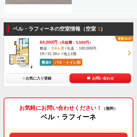
ベル・ラフィーネの空室情報（空室
1
）
更新08/07
64,000円
（共益費：5,500円）
敷金：
0.0ヶ月
/ 礼金： 100,000円
1R / 31.39㎡ / 地上1階
敷金0
バス・トイレ別
★
お気に入り登録
お問い合わせ
お気軽にお問い合わせください！
（無料）
ベル・ラフィーネ