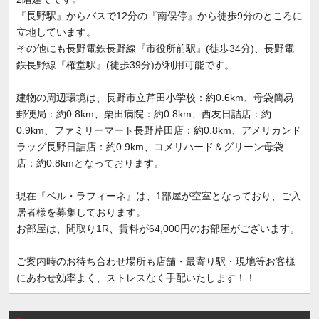
『長野駅』からバスで12分の『南俣停』から徒歩9分のところに
立地しています。
その他にも長野電鉄長野線『市役所前駅』(徒歩34分)、長野電
鉄長野線『権堂駅』(徒歩39分)が利用可能です。
建物の周辺環境は、長野市立芹田小学校：約0.6km、母袋簡易
郵便局：約0.8km、栗田病院：約0.8km、西友日詰店：約
0.9km、ファミリーマート長野芹田店：約0.8km、アメリカンド
ラッグ長野日詰店：約0.9km、コメリハード＆グリーン母袋
店：約0.8kmとなっております。
現在『ベル・ラフィーネ』は、1部屋が空室となっており、ご入
居者様を募集しております。
お部屋は、間取り1R、賃料が64,000円のお部屋がございます。
ご案内時のお待ち合わせ場所も店舗・最寄り駅・現地等お客様
にあわせ効率よく、ストレスなく手配いたします！！