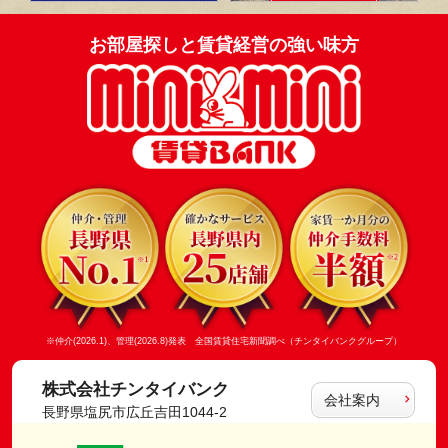
お部屋探しと賃貸経営の強い味方
※仲介(2026.1)、管理(2026.8)発表 全国賃貸住宅新聞調べ（チンタイバンクグループ）
株式会社チンタイバンク
会社案内
長野県塩尻市広丘吉田1044-2