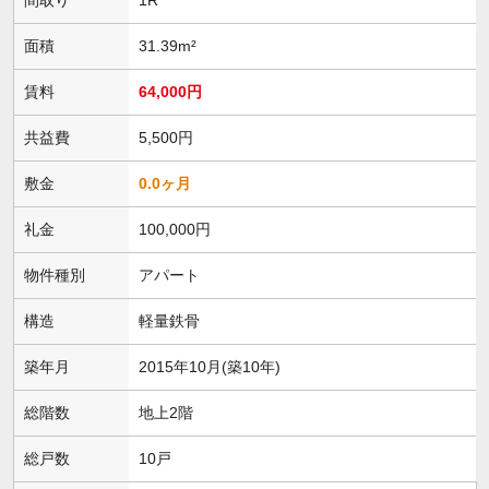
面積
31.39m²
賃料
64,000円
共益費
5,500円
敷金
0.0ヶ月
礼金
100,000円
物件種別
アパート
構造
軽量鉄骨
築年月
2015年10月(築10年)
総階数
地上2階
総戸数
10戸