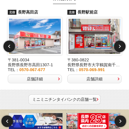
長野高田店
長野駅前店
北信
北信
〒381-0034
〒380-0822
長野県長野市高田1307-1
長野県長野市大字鶴賀南千歳町826
TEL：
0570-067-677
TEL：
0570-069-991
店舗詳細
店舗詳細
ミニミニチンタイバンクの店舗一覧