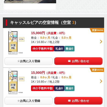
キャッスルピアの空室情報（空室
3
）
更新08/06
15,000円
（共益費：0円）
敷金：
0.0ヶ月
/ 礼金：
0.0ヶ月
1K / 16.80㎡ / 地上2階
仲介手数料半額
礼金0
敷金0
★
お気に入り登録
お問い合わせ
更新08/06
15,000円
（共益費：0円）
敷金：
0.0ヶ月
/ 礼金：
0.0ヶ月
1K / 16.80㎡ / 地上2階
仲介手数料半額
礼金0
敷金0
★
お気に入り登録
お問い合わせ