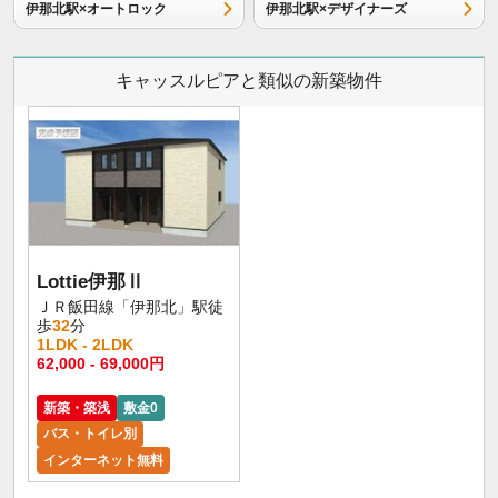
伊那北駅×オートロック
伊那北駅×デザイナーズ
キャッスルピアと類似の新築物件
Lottie伊那Ⅱ
ＪＲ飯田線「伊那北」駅徒
歩
32
分
1LDK - 2LDK
62,000 - 69,000円
新築・築浅
敷金0
バス・トイレ別
インターネット無料