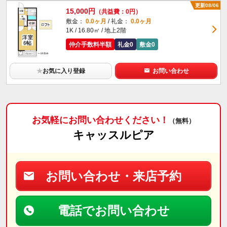
更新08/06
15,000円
（共益費：0円）
敷金：
0.0ヶ月
/ 礼金：
0.0ヶ月
1K / 16.80㎡ / 地上2階
仲介手数料半額
礼金0
敷金0
★
お気に入り登録
お問い合わせ
お気軽にお問い合わせください！
（無料）
キャッスルピア
お問い合わせ・来店予約
電話でお問い合わせ