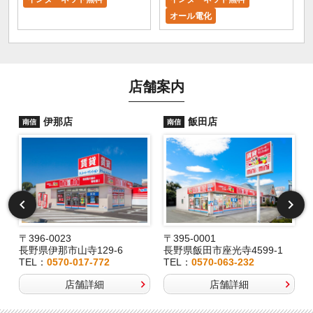
オール電化
店舗案内
伊那店
飯田店
南信
南信
〒396-0023
〒395-0001
長野県伊那市山寺129-6
長野県飯田市座光寺4599-1
TEL：
0570-017-772
TEL：
0570-063-232
店舗詳細
店舗詳細