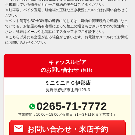
※掲載している物件が万が一ご成約の場合はご了承ください。
※駐車場、バイク置場、駐輪場の正確な空き状況についてはお問い合わせく
ださい。
※ペット飼育やSOHO利用の可否に関しては、建物の管理規約で可能になっ
ていても、お部屋の所有者様によって禁止の場合もございますので御注意下
さい。詳細はメールやお電話にてスタッフまでご相談下さい。
※こちら以外にも空室がある場合がございます。お電話かメールにてお気軽
にお問い合わせください。
キャッスルピア
のお問い合わせ
（無料）
ミニミニＦＣ伊那店
長野県伊那市山寺129-6
0265-71-7772
営業時間：10:00～18:00／火曜日（1～3月は休まず営業！）
お問い合わせ・来店予約