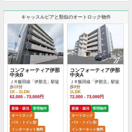
キャッスルピアと類似のオートロック物件
コンフォーティア伊那
コンフォーティア伊那
中央B
中央A
ＪＲ飯田線「伊那北」駅徒
ＪＲ飯田線「伊那北」駅徒
歩
10
分
歩
8
分
1K - 1LDK
1LDK
62,000 - 73,000円
72,000 - 73,000円
新築・築浅
管理物件
新築・築浅
管理物件
オートロック
オートロック
バス・トイレ別
バス・トイレ別
インターネット無料
インターネット無料