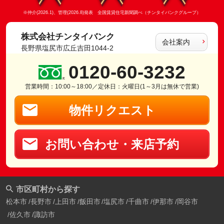
※仲介(2026.1)、管理(2026.8)発表 全国賃貸住宅新聞調べ（チンタイバンクグループ）
株式会社チンタイバンク
会社案内
長野県塩尻市広丘吉田1044-2
0120-60-3232
営業時間：10:00～18:00／定休日：火曜日(1～3月は無休で営業)
物件リクエスト
お問い合わせ・来店予約
市区町村から探す
松本市
長野市
上田市
飯田市
塩尻市
千曲市
伊那市
岡谷市
佐久市
諏訪市