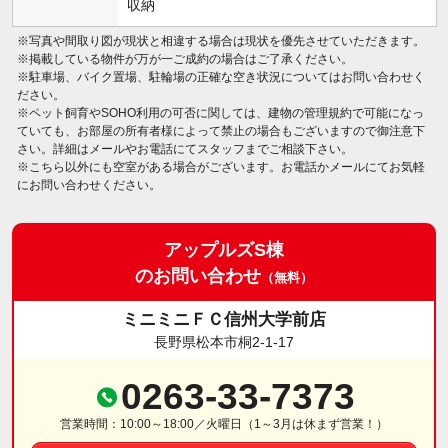
収納
※写真や間取り図が現状と相違する場合は現状を優先させていただきます。
※掲載している物件が万が一ご成約の場合はご了承ください。
※駐車場、バイク置場、駐輪場の正確な空き状況についてはお問い合わせく
ださい。
※ペット飼育やSOHO利用の可否に関しては、建物の管理規約で可能になっ
ていても、お部屋の所有者様によって禁止の場合もございますので御注意下
さい。詳細はメールやお電話にてスタッフまでご相談下さい。
※こちら以外にも空室がある場合がございます。お電話かメールにてお気軽
にお問い合わせください。
アップルズS棟
のお問い合わせ
（無料）
ミニミニＦＣ信州大学前店
長野県松本市桐2-1-17
0263-33-7373
営業時間：10:00～18:00／火曜日（1～3月は休まず営業！）