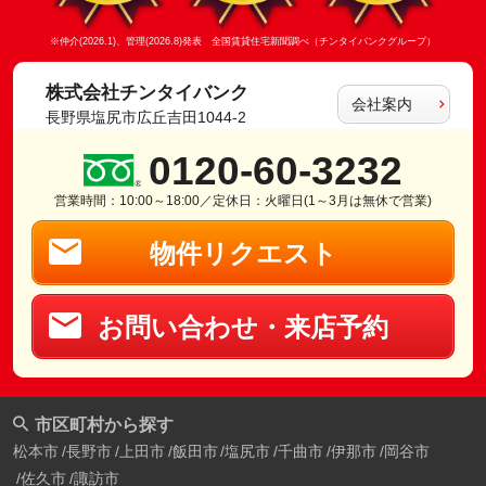
※仲介(2026.1)、管理(2026.8)発表 全国賃貸住宅新聞調べ（チンタイバンクグループ）
株式会社チンタイバンク
会社案内
長野県塩尻市広丘吉田1044-2
0120-60-3232
営業時間：10:00～18:00／定休日：火曜日(1～3月は無休で営業)
物件リクエスト
お問い合わせ・来店予約
市区町村から探す
松本市
長野市
上田市
飯田市
塩尻市
千曲市
伊那市
岡谷市
佐久市
諏訪市