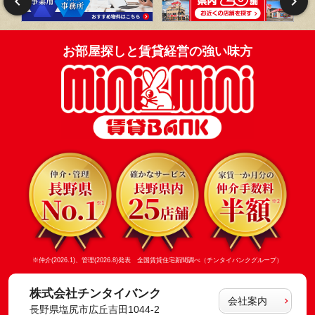
お部屋探しと賃貸経営の強い味方
※仲介(2026.1)、管理(2026.8)発表 全国賃貸住宅新聞調べ（チンタイバンクグループ）
株式会社チンタイバンク
会社案内
長野県塩尻市広丘吉田1044-2