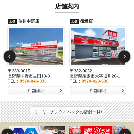
店舗案内
信州中野店
須坂店
北信
北信
〒383-0015
〒382-0052
長野県中野市吉田13-3
長野県須坂市大字塩川26-1
TEL：
0570-046-333
TEL：
0570-023-636
店舗詳細
店舗詳細
ミニミニチンタイバンクの店舗一覧