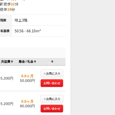
駅 徒歩
21
分
 徒歩
29
分
地上3階
総階数
50.56 - 66.10m²
専有面積
共益費
敷金 / 礼金
★
お気に入り
0.0ヶ月
5,200円
50,000円
お問い合わせ
★
お気に入り
0.0ヶ月
5,200円
80,000円
お問い合わせ