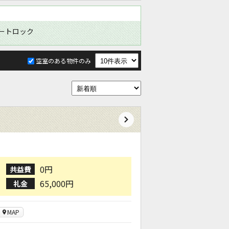
ートロック
空室のある物件のみ
0円
共益費
65,000円
礼金
MAP