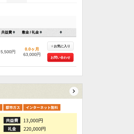
共益費
敷金 / 礼金
★
お気に入り
0.0ヶ月
5,500円
63,000円
お問い合わせ
都市ガス
インターネット無料
13,000円
共益費
220,000円
礼金