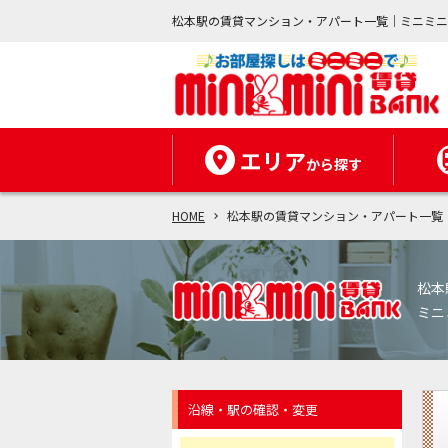
松本駅の賃貸マンション・アパート一覧｜ミニミ
エリア
から探す
HOME
松本駅の賃貸マンション・アパート一覧
松本
ミニ
沿線・駅の確認・変更