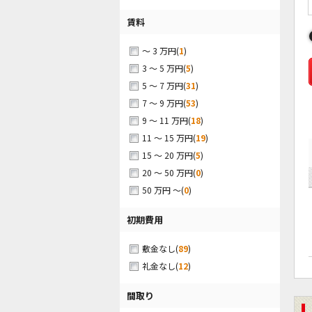
賃料
(
1
)
～ 3 万円
(
5
)
3 ～ 5 万円
(
31
)
5 ～ 7 万円
(
53
)
7 ～ 9 万円
(
18
)
9 ～ 11 万円
(
19
)
11 ～ 15 万円
(
5
)
15 ～ 20 万円
(
0
)
20 ～ 50 万円
(
0
)
50 万円 ～
初期費用
(
89
)
敷金なし
(
12
)
礼金なし
間取り