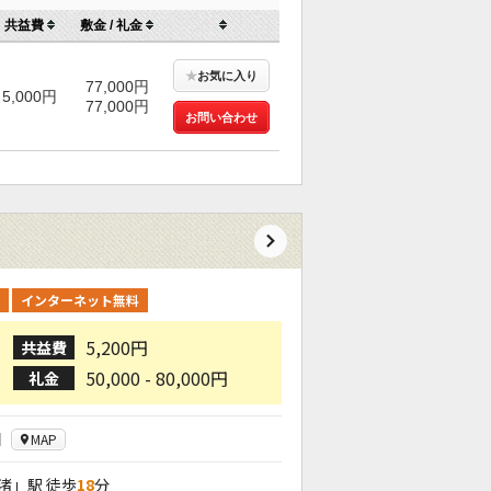
共益費
敷金 / 礼金
★
お気に入り
77,000円
5,000円
77,000円
お問い合わせ
インターネット無料
5,200円
共益費
50,000 - 80,000円
礼金
目
MAP
渚
」駅 徒歩
18
分