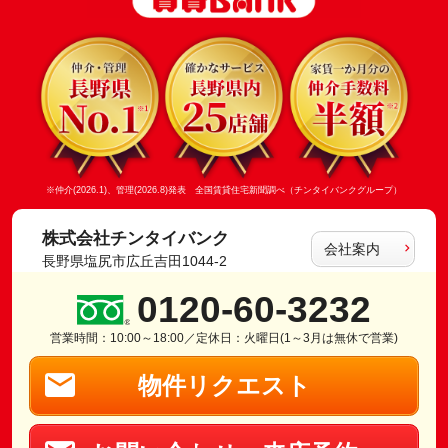
※仲介(2026.1)、管理(2026.8)発表 全国賃貸住宅新聞調べ（チンタイバンクグループ）
株式会社チンタイバンク
会社案内
長野県塩尻市広丘吉田1044-2
0120-60-3232
営業時間：10:00～18:00／定休日：火曜日(1～3月は無休で営業)
物件リクエスト