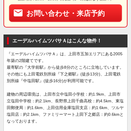
お問い合わせ・来店予約
エーデルハイムツバサＡはこんな物件！
『エーデルハイムツバサＡ』は、上田市五加エリアにある2005
年築の2階建てです。
最寄駅の『大学前駅』から徒歩8分のところに立地しています。
その他にも上田電鉄別所線『下之郷駅』(徒歩13分)、上田電鉄
別所線『中塩田駅』(徒歩16分)が利用可能です。
建物の周辺環境は、上田市立中塩田小学校：約1.9km、上田市
立塩田中学校：約2.1km、長野県上田千曲高校：約4.5km、東塩
田郵便局：約1.6km、上田信用金庫塩田支店：約1.6km、ツルヤ
塩田店：約2.1km、ファミリーマート上田下之郷店：約0.6kmと
なっております。