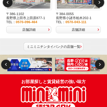
〒386-1102
〒384-0055
長野県上田市上田原877-1
長野県小諸市柏木202-1
TEL：
0570-096-464
TEL：
0570-043-111
店舗詳細
店舗詳細
ミニミニチンタイバンクの店舗一覧
お部屋探しと賃貸経営の強い味方