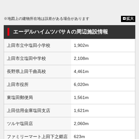
※地図上の建物所在地は誤差がある場合があります
拡大
エーデルハイムツバサＡの周辺施設情報
上田市立中塩田小学校
1,902m
上田市立塩田中学校
2,108m
長野県上田千曲高校
4,461m
上田市役所
6,020m
東塩田郵便局
1,561m
上田信用金庫塩田支店
1,621m
ツルヤ塩田店
2,060m
ファミリーマート上田下之郷店
623m