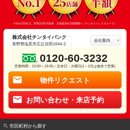
※仲介(2026.1)、管理(2026.8)発表 全国賃貸住宅新聞調べ（チンタイバンクグループ）
株式会社チンタイバンク
会社案内
長野県塩尻市広丘吉田1044-2
0120-60-3232
営業時間：10:00～18:00／定休日：火曜日(1～3月は無休で営業)
物件リクエスト
お問い合わせ・来店予約
市区町村から探す