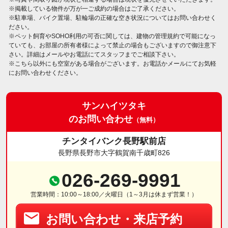
※掲載している物件が万が一ご成約の場合はご了承ください。
※駐車場、バイク置場、駐輪場の正確な空き状況についてはお問い合わせく
ださい。
※ペット飼育やSOHO利用の可否に関しては、建物の管理規約で可能になっ
ていても、お部屋の所有者様によって禁止の場合もございますので御注意下
さい。詳細はメールやお電話にてスタッフまでご相談下さい。
※こちら以外にも空室がある場合がございます。お電話かメールにてお気軽
にお問い合わせください。
サンハイツタキ
のお問い合わせ
（無料）
チンタイバンク長野駅前店
長野県長野市大字鶴賀南千歳町826
026-269-9991
営業時間：10:00～18:00／火曜日（1～3月は休まず営業！）
お問い合わせ・来店予約