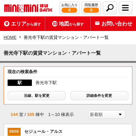
お気に入り
閲覧履歴
0
0
エリア
地図
お問い合わせ
から探す
から探す
HOME
善光寺下駅の賃貸マンション・アパート一覧
善光寺下駅の賃貸マンション・アパート一覧
現在の検索条件
駅
善光寺下駅
沿線、駅を変更
詳細条件を変更
144
室 /
105
棟中 1～10 棟表示
セジュール・アルス
08/08