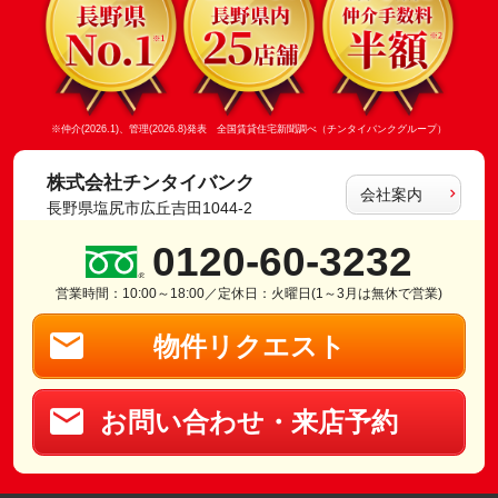
※仲介(2026.1)、管理(2026.8)発表 全国賃貸住宅新聞調べ（チンタイバンクグループ）
株式会社チンタイバンク
会社案内
長野県塩尻市広丘吉田1044-2
0120-60-3232
営業時間：10:00～18:00／定休日：火曜日(1～3月は無休で営業)
物件リクエスト
お問い合わせ・来店予約