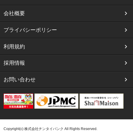
会社概要
プライバシーポリシー
利用規約
採用情報
お問い合わせ
Copyright(c) 株式会社チンタイバンク All Rights Reserved.