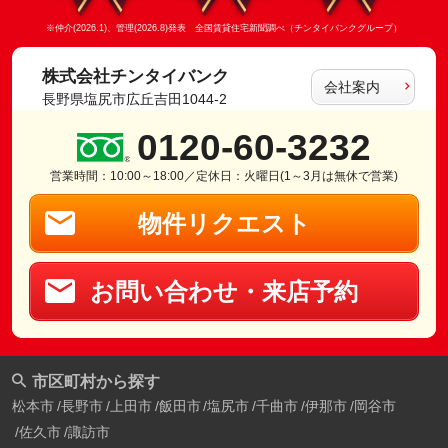
※仲介(2026.1)、管理(2026.8)発表 全国賃貸住宅新聞調べ（チンタイバンクグループ）
株式会社チンタイバンク
会社案内
長野県塩尻市広丘吉田1044-2
0120-60-3232
営業時間：10:00～18:00／定休日：火曜日(1～3月は無休で営業)
物件リクエスト
お問い合わせ・来店予約
市区町村から探す
松本市
長野市
上田市
飯田市
塩尻市
千曲市
伊那市
岡谷市
佐久市
諏訪市