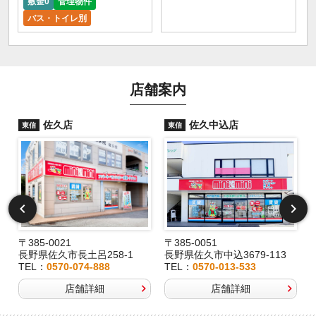
敷金0
管理物件
バス・トイレ別
店舗案内
佐久店
佐久中込店
東信
東信
〒385-0021
〒385-0051
長野県佐久市長土呂258-1
長野県佐久市中込3679-113
TEL：
0570-074-888
TEL：
0570-013-533
店舗詳細
店舗詳細