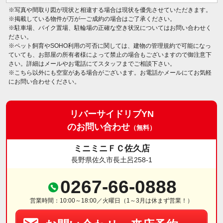
※写真や間取り図が現状と相違する場合は現状を優先させていただきます。
※掲載している物件が万が一ご成約の場合はご了承ください。
※駐車場、バイク置場、駐輪場の正確な空き状況についてはお問い合わせく
ださい。
※ペット飼育やSOHO利用の可否に関しては、建物の管理規約で可能になっ
ていても、お部屋の所有者様によって禁止の場合もございますので御注意下
さい。詳細はメールやお電話にてスタッフまでご相談下さい。
※こちら以外にも空室がある場合がございます。お電話かメールにてお気軽
にお問い合わせください。
リバーサイドリブYN
のお問い合わせ
（無料）
ミニミニＦＣ佐久店
長野県佐久市長土呂258-1
0267-66-0888
営業時間：10:00～18:00／火曜日（1～3月は休まず営業！）