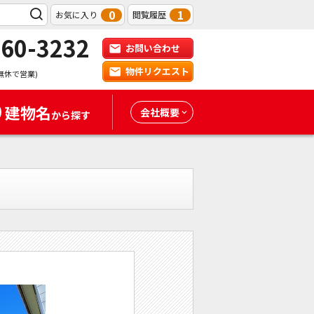
0
1
お気に入り
閲覧履歴
-60-3232
お問い合わせ
物件リクエスト
無休で営業)
建物名
会社概要
から探す