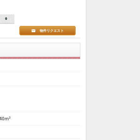
物件リクエスト
.40m²