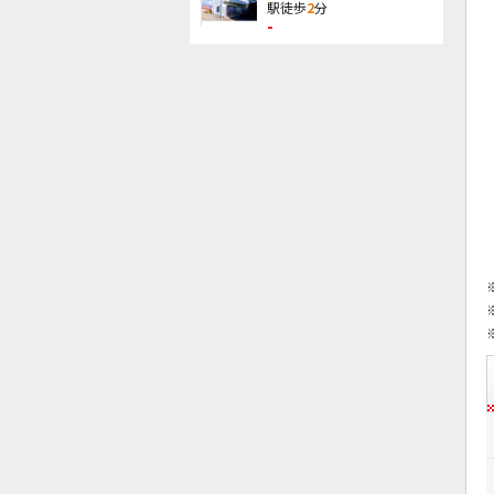
駅徒歩
2
分
-