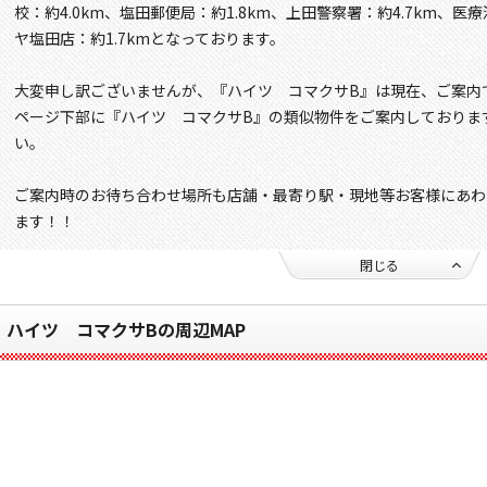
校：約4.0km、塩田郵便局：約1.8km、上田警察署：約4.7km、医
ヤ塩田店：約1.7kmとなっております。
大変申し訳ございませんが、『ハイツ コマクサB』は現在、ご案内
ページ下部に『ハイツ コマクサB』の類似物件をご案内しておりま
い。
ご案内時のお待ち合わせ場所も店舗・最寄り駅・現地等お客様にあわ
ます！！
閉じる
ハイツ コマクサBの周辺MAP