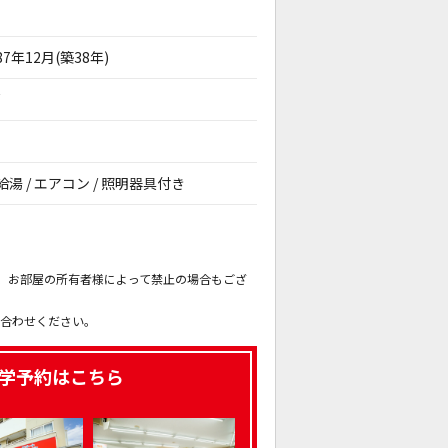
87年12月(築38年)
戸
 給湯 / エアコン / 照明器具付き
。
も、お部屋の所有者様によって禁止の場合もござ
。
い合わせください。
学予約はこちら