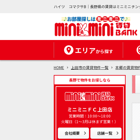
ハイツ コマクサB｜長野県の賃貸はミニミニチン
エリア
から探す
HOME
上田市の賃貸物件一覧
本郷の賃貸物
長野で物件をお探しなら
ミニミニＦＣ上田店
営業時間：10:00～18:00
火曜日（1～3月は休まず営業！）
会社概要
店舗一覧