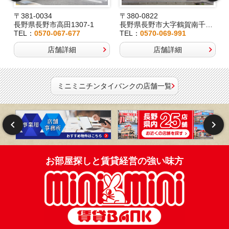
〒381-0034
〒380-0822
長野県長野市高田1307-1
長野県長野市大字鶴賀南千歳町826
TEL：
0570-067-677
TEL：
0570-069-991
店舗詳細
店舗詳細
ミニミニチンタイバンクの店舗一覧
お部屋探しと賃貸経営の強い味方