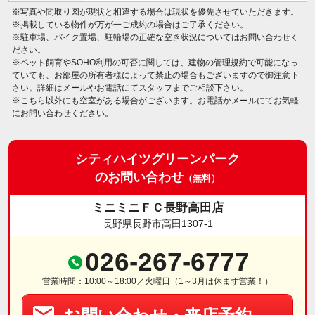
※写真や間取り図が現状と相違する場合は現状を優先させていただきます。
※掲載している物件が万が一ご成約の場合はご了承ください。
※駐車場、バイク置場、駐輪場の正確な空き状況についてはお問い合わせく
ださい。
※ペット飼育やSOHO利用の可否に関しては、建物の管理規約で可能になっ
ていても、お部屋の所有者様によって禁止の場合もございますので御注意下
さい。詳細はメールやお電話にてスタッフまでご相談下さい。
※こちら以外にも空室がある場合がございます。お電話かメールにてお気軽
にお問い合わせください。
シティハイツグリーンパーク
のお問い合わせ
（無料）
ミニミニＦＣ長野高田店
長野県長野市高田1307-1
026-267-6777
営業時間：10:00～18:00／火曜日（1～3月は休まず営業！）