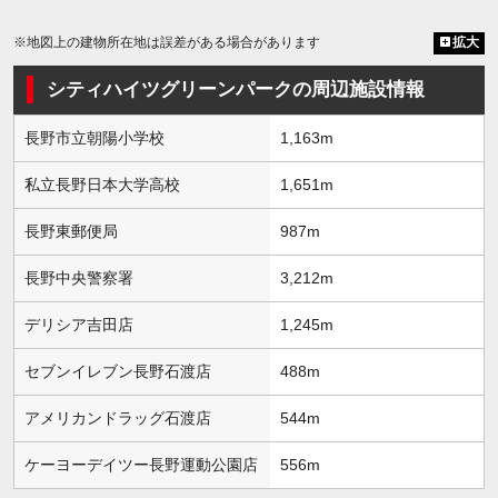
※地図上の建物所在地は誤差がある場合があります
拡大
シティハイツグリーンパークの周辺施設情報
長野市立朝陽小学校
1,163m
私立長野日本大学高校
1,651m
長野東郵便局
987m
長野中央警察署
3,212m
デリシア吉田店
1,245m
セブンイレブン長野石渡店
488m
アメリカンドラッグ石渡店
544m
ケーヨーデイツー長野運動公園店
556m