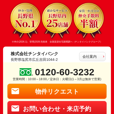
※仲介(2026.1)、管理(2026.8)発表 全国賃貸住宅新聞調べ（チンタイバンクグループ）
株式会社チンタイバンク
会社案内
長野県塩尻市広丘吉田1044-2
0120-60-3232
営業時間：10:00～18:00／定休日：火曜日(1～3月は無休で営業)
物件リクエスト
お問い合わせ・来店予約