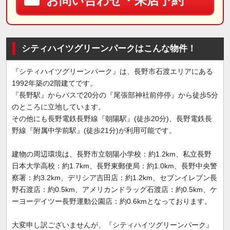
お問い合わせ・来店予約
シティハイツグリーンパークはこんな物件！
『シティハイツグリーンパーク』は、長野市石渡エリアにある
1992年築の2階建てです。
『長野駅』からバスで20分の『尾張部神社前停停』から徒歩5分
のところに立地しています。
その他にも長野電鉄長野線『朝陽駅』(徒歩20分)、長野電鉄長
野線『附属中学前駅』(徒歩21分)が利用可能です。
建物の周辺環境は、長野市立朝陽小学校：約1.2km、私立長野
日本大学高校：約1.7km、長野東郵便局：約1.0km、長野中央警
察署：約3.2km、デリシア吉田店：約1.2km、セブンイレブン長
野石渡店：約0.5km、アメリカンドラッグ石渡店：約0.5km、ケ
ーヨーデイツー長野運動公園店：約0.6kmとなっております。
大変申し訳ございませんが、『シティハイツグリーンパーク』