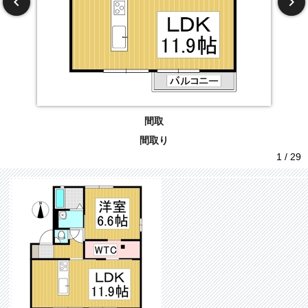
間取
間取り
1 / 29