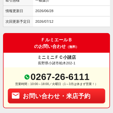
取引態様
一般媒介
情報更新日
2026/06/28
次回更新予定日
2026/07/12
ＦルミエールＢ
のお問い合わせ
（無料）
ミニミニＦＣ小諸店
長野県小諸市柏木202-1
0267-26-6111
営業時間：10:00～18:00／火曜日（1～3月は休まず営業！）
お問い合わせ・来店予約