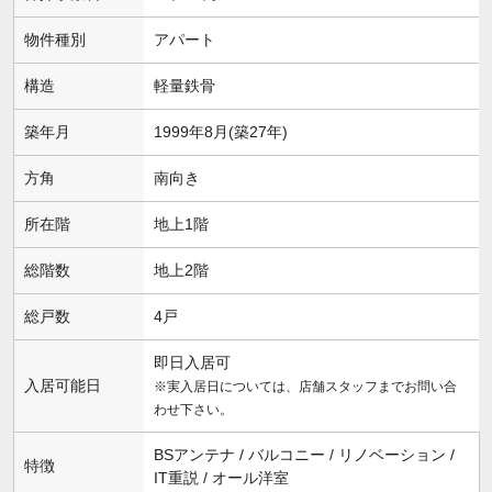
物件種別
アパート
構造
軽量鉄骨
築年月
1999年8月(築27年)
方角
南向き
所在階
地上1階
総階数
地上2階
総戸数
4戸
即日入居可
入居可能日
※実入居日については、店舗スタッフまでお問い合
わせ下さい。
BSアンテナ / バルコニー / リノベーション /
特徴
IT重説 / オール洋室