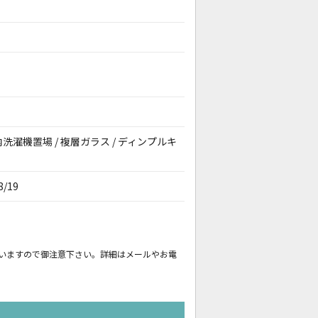
 室内洗濯機置場 / 複層ガラス / ディンプルキ
8/19
いますので御注意下さい。詳細はメールやお電