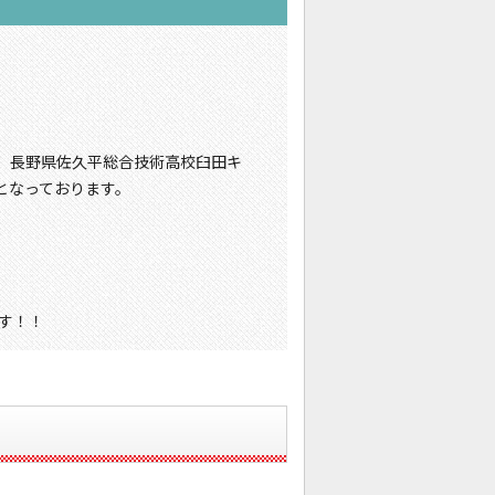
km、長野県佐久平総合技術高校臼田キ
mとなっております。
す！！