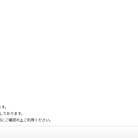
ます。
載しております。
前にご確認の上ご利用ください。