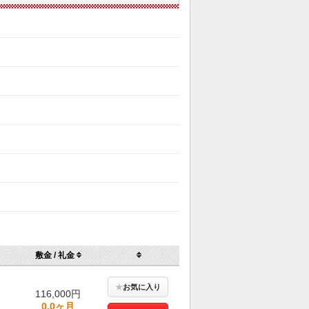
敷金 / 礼金
★
お気に入り
116,000円
0.0ヶ月