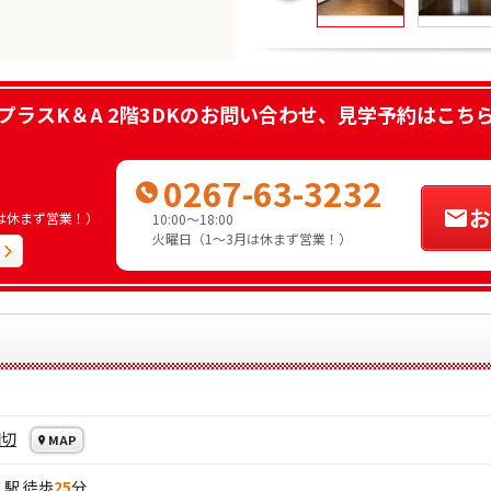
プラスK＆A 2階3DK
のお問い合わせ、見学予約はこち
0267-63-3232
お
3月は休まず営業！）
10:00～18:00
火曜日（1～3月は休まず営業！）
田切
MAP
」駅 徒歩
25
分