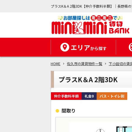
プラスK＆A 2階3DK【仲介手数料半額】｜長野
エリア
から探す
HOME
佐久市の賃貸物件一覧
下小田切の賃
プラスK＆A 2階3DK
仲介手数料半額
礼金0
バス・トイレ別
間取り