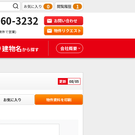
0
1
お気に入り
閲覧履歴
-60-3232
お問い合わせ
物件リクエスト
無休で営業)
建物名
会社概要
から探す
更新
08/05
お気に入り
物件資料を印刷