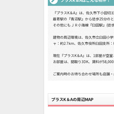
プラスK＆A
はこんな物件！
『プラスK＆A』は、佐久市下小田切エ
最寄駅の『青沼駅』から徒歩25分の
その他にもＪＲ小海線『臼田駅』(徒歩
建物の周辺環境は、佐久市立臼田小学校
ャ：約2.7km、佐久市役所臼田支所：
現在『プラスK＆A』は、1部屋が空
お部屋は、間取り3DK、賃料が58,0
ご案内時のお待ち合わせ場所も店舗・
プラスK＆Aの周辺MAP