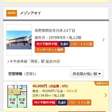
メゾンアオイ
08/08
長野県岡谷市川岸上4丁目
築年月：1979年8月 / 地上2階
仲介手数料半額
礼金0
バス・トイレ別
インターネット無料
ＪＲ中央本線「岡谷」駅 徒歩
36
分
空室情報
（空室
1
）
更新08/08
40,000円
（共益費：0円）
敷金： 40,000円 / 礼金：
0.0ヶ月
2DK / 34.80㎡ / 地上1階
仲介手数料半額
礼金0
バス・トイレ別