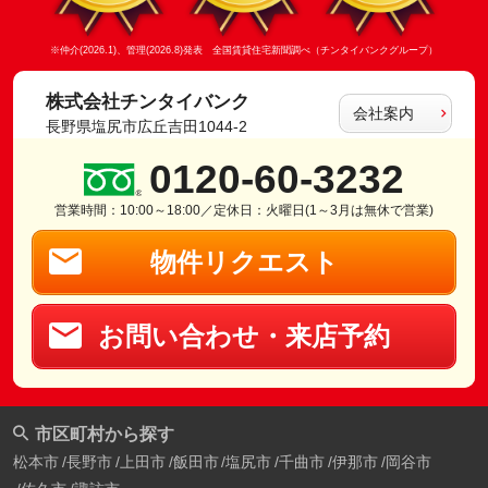
※仲介(2026.1)、管理(2026.8)発表 全国賃貸住宅新聞調べ（チンタイバンクグループ）
株式会社チンタイバンク
会社案内
長野県塩尻市広丘吉田1044-2
0120-60-3232
営業時間：10:00～18:00／定休日：火曜日(1～3月は無休で営業)
物件リクエスト
お問い合わせ・来店予約
市区町村から探す
松本市
長野市
上田市
飯田市
塩尻市
千曲市
伊那市
岡谷市