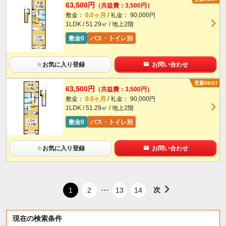
63,500円
（共益費：3,500円）
敷金：
0.0ヶ月
/ 礼金： 90,000円
1LDK / 51.29㎡ / 地上2階
敷金0
バス・トイレ別
★
お気に入り登録
お問い合わせ
更新08/07
63,500円
（共益費：3,500円）
敷金：
0.0ヶ月
/ 礼金： 90,000円
1LDK / 51.29㎡ / 地上2階
敷金0
バス・トイレ別
★
お気に入り登録
お問い合わせ
...
次
1
2
13
14
現在の検索条件