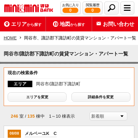
お気に入り
閲覧履歴
0
0
エリア
地図
お問い合わせ
から探す
から探す
HOME
岡谷市、諏訪郡下諏訪町の賃貸マンション・アパート一覧
岡谷市/諏訪郡下諏訪町の賃貸マンション・アパート一覧
現在の検索条件
エリア
岡谷市/諏訪郡下諏訪町
エリアを変更
詳細条件を変更
246
室 /
135
棟中 1～10 棟表示
メルベーユK C
08/08