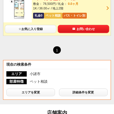
敷金： 76,500円 / 礼金：
0.0ヶ月
1K / 36.00㎡ / 地上2階
礼金0
ペット相談
バス・トイレ別
★
お気に入り登録
お問い合わせ
1
現在の検索条件
エリア
小諸市
部屋特徴
ペット相談
エリアを変更
詳細条件を変更
店舗案内