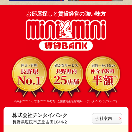
お部屋探しと賃貸経営の強い味方
※仲介(2026.1)、管理(2026.8)発表 全国賃貸住宅新聞調べ（チンタイバンクグループ）
株式会社チンタイバンク
会社案内
長野県塩尻市広丘吉田1044-2