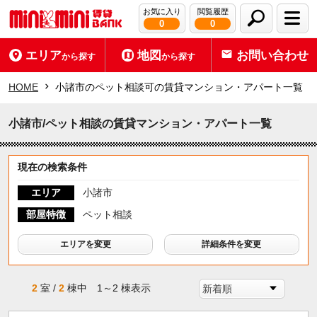
お気に入り
閲覧履歴
0
0
エリア
地図
お問い合わせ
から探す
から探す
HOME
小諸市のペット相談可の賃貸マンション・アパート一覧
小諸市/ペット相談の賃貸マンション・アパート一覧
現在の検索条件
エリア
小諸市
部屋特徴
ペット相談
エリアを変更
詳細条件を変更
2
室 /
2
棟中 1～2 棟表示