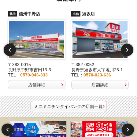
信州中野店
須坂店
北信
北信
〒383-0015
〒382-0052
長野県中野市吉田13-3
長野県須坂市大字塩川26-1
TEL：
0570-046-333
TEL：
0570-023-636
店舗詳細
店舗詳細
ミニミニチンタイバンクの店舗一覧