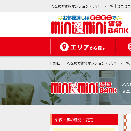
乙女駅の賃貸マンション・アパート一覧｜ミニミ
エリア
から探す
HOME
乙女駅の賃貸マンション・アパート一覧
乙女
ミニ
沿線・駅の確認・変更