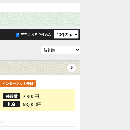
空室のある物件のみ
インターネット無料
2,900円
共益費
68,000円
礼金
P