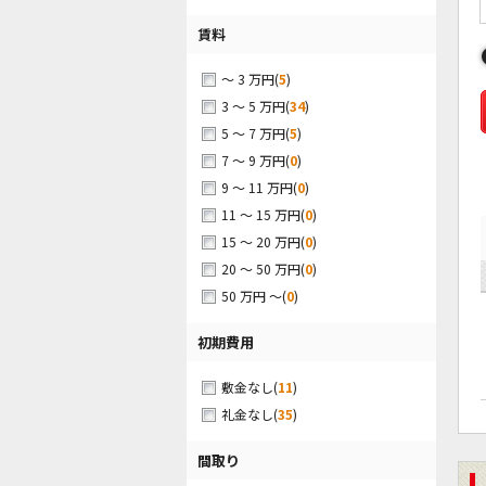
賃料
(
5
)
～ 3 万円
(
34
)
3 ～ 5 万円
(
5
)
5 ～ 7 万円
(
0
)
7 ～ 9 万円
(
0
)
9 ～ 11 万円
(
0
)
11 ～ 15 万円
(
0
)
15 ～ 20 万円
(
0
)
20 ～ 50 万円
(
0
)
50 万円 ～
初期費用
(
11
)
敷金なし
(
35
)
礼金なし
間取り