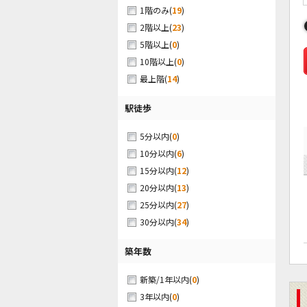
(
19
)
1階のみ
(
23
)
2階以上
(
0
)
5階以上
(
0
)
10階以上
(
14
)
最上階
駅徒歩
(
0
)
5分以内
(
6
)
10分以内
(
12
)
15分以内
(
13
)
20分以内
(
27
)
25分以内
(
34
)
30分以内
築年数
(
0
)
新築/1年以内
(
0
)
3年以内