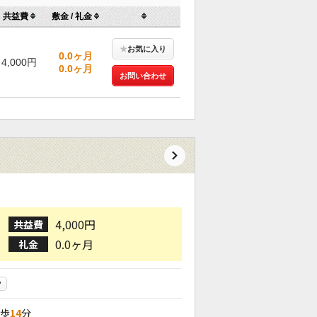
共益費
敷金 / 礼金
★
お気に入り
0.0ヶ月
4,000円
0.0ヶ月
お問い合わせ
4,000円
共益費
0.0ヶ月
礼金
P
徒歩
14
分