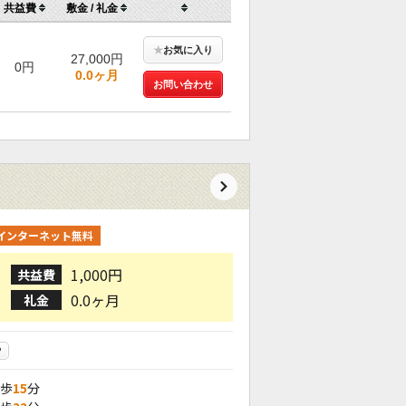
共益費
敷金 / 礼金
★
お気に入り
27,000円
0円
0.0ヶ月
お問い合わせ
インターネット無料
1,000円
共益費
0.0ヶ月
礼金
P
徒歩
15
分