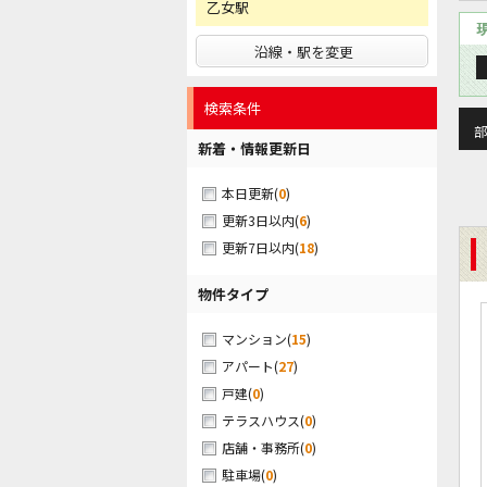
乙女駅
沿線・駅を変更
検索条件
部
新着・情報更新日
(
0
)
本日更新
(
6
)
更新3日以内
(
18
)
更新7日以内
物件タイプ
(
15
)
マンション
(
27
)
アパート
(
0
)
戸建
(
0
)
テラスハウス
(
0
)
店舗・事務所
(
0
)
駐車場