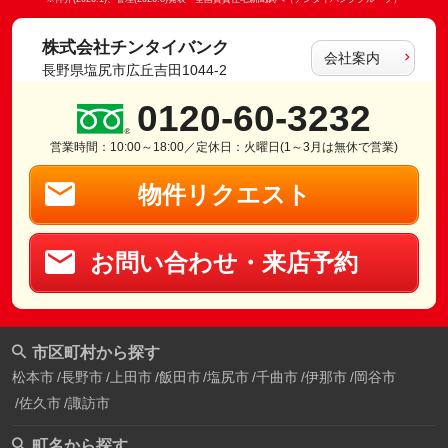
株式会社チンタイバンク
会社案内
長野県塩尻市広丘吉田1044-2
0120-60-3232
営業時間：10:00～18:00／定休日：火曜日(1～3月は無休で営業)
物件リクエスト
お問い合わせ・来店予約
市区町村から探す
松本市
長野市
上田市
飯田市
塩尻市
千曲市
伊那市
岡谷市
佐久市
諏訪市
町名から探す