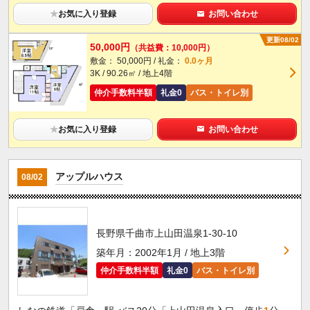
★
お気に入り登録
お問い合わせ
更新08/02
50,000円
（共益費：10,000円）
敷金： 50,000円 / 礼金：
0.0ヶ月
3K / 90.26㎡ / 地上4階
仲介手数料半額
礼金0
バス・トイレ別
★
お気に入り登録
お問い合わせ
アップルハウス
08/02
長野県千曲市上山田温泉1-30-10
築年月：2002年1月 / 地上3階
仲介手数料半額
礼金0
バス・トイレ別