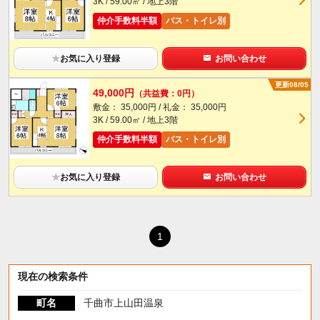
3K / 59.00㎡ / 地上3階
仲介手数料半額
バス・トイレ別
★
お気に入り登録
お問い合わせ
更新08/05
49,000円
（共益費：0円）
敷金： 35,000円 / 礼金： 35,000円
3K / 59.00㎡ / 地上3階
仲介手数料半額
バス・トイレ別
★
お気に入り登録
お問い合わせ
1
現在の検索条件
町名
千曲市上山田温泉