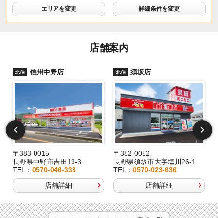
エリアを変更
詳細条件を変更
店舗案内
信州中野店
須坂店
北信
北信
〒383-0015
〒382-0052
長野県中野市吉田13-3
長野県須坂市大字塩川26-1
TEL：
0570-046-333
TEL：
0570-023-636
店舗詳細
店舗詳細