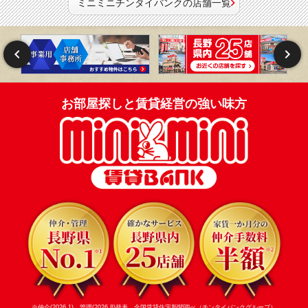
ミニミニチンタイバンクの店舗一覧
お部屋探しと賃貸経営の強い味方
※仲介(2026.1)、管理(2026.8)発表 全国賃貸住宅新聞調べ（チンタイバンクグループ）