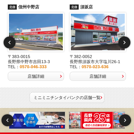
信州中野店
須坂店
北信
北信
〒383-0015
〒382-0052
長野県中野市吉田13-3
長野県須坂市大字塩川26-1
TEL：
0570-046-333
TEL：
0570-023-636
店舗詳細
店舗詳細
ミニミニチンタイバンクの店舗一覧