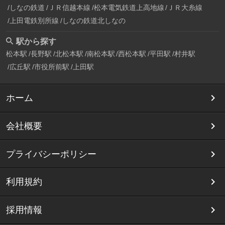
しなの鉄道
ＪＲ信越本線
松本電気鉄道上高地線
ＪＲ大糸線
上田電鉄別所線
しなの鉄道北しなの
駅から探す
松本駅
長野駅
北松本駅
南松本駅
西松本駅
平田駅
村井駅
広丘駅
市役所前駅
上田駅
ホーム
会社概要
プライバシーポリシー
利用規約
採用情報