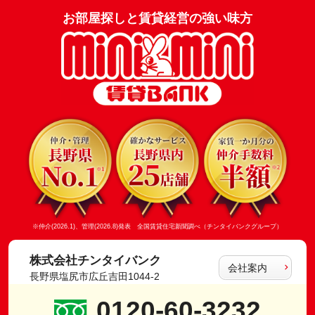
お部屋探しと賃貸経営の強い味方
※仲介(2026.1)、管理(2026.8)発表 全国賃貸住宅新聞調べ（チンタイバンクグループ）
株式会社チンタイバンク
会社案内
長野県塩尻市広丘吉田1044-2
0120-60-3232