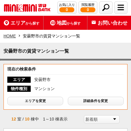
お気に入り
閲覧履歴
0
0
エリア
地図
お問い合わせ
から探す
から探す
HOME
安曇野市の賃貸マンション一覧
安曇野市の賃貸マンション一覧
現在の検索条件
エリア
安曇野市
物件種別
マンション
エリアを変更
詳細条件を変更
12
室 /
10
棟中 1～10 棟表示