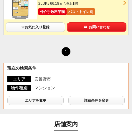
2LDK / 66.18㎡ / 地上1階
仲介手数料半額
バス・トイレ別
★
お気に入り登録
お問い合わせ
1
現在の検索条件
エリア
安曇野市
物件種別
マンション
エリアを変更
詳細条件を変更
店舗案内