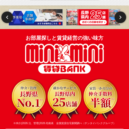
お部屋探しと賃貸経営の強い味方
※仲介(2026.1)、管理(2026.8)発表 全国賃貸住宅新聞調べ（チンタイバンクグループ）