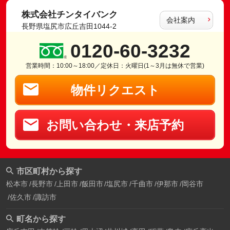
株式会社チンタイバンク
会社案内
長野県塩尻市広丘吉田1044-2
0120-60-3232
営業時間：10:00～18:00／定休日：火曜日(1～3月は無休で営業)
物件リクエスト
お問い合わせ・来店予約
市区町村から探す
松本市
長野市
上田市
飯田市
塩尻市
千曲市
伊那市
岡谷市
佐久市
諏訪市
町名から探す