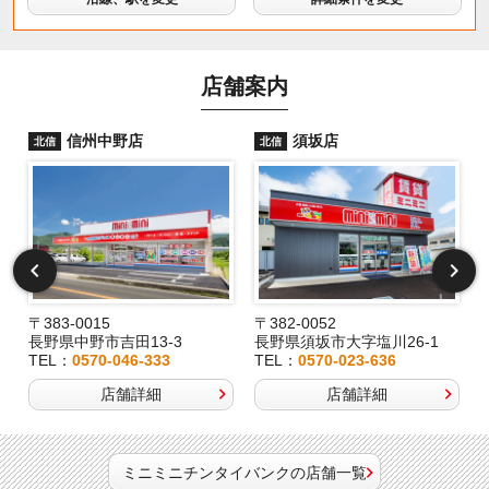
店舗案内
信州中野店
須坂店
北信
北信
〒383-0015
〒382-0052
長野県中野市吉田13-3
長野県須坂市大字塩川26-1
TEL：
0570-046-333
TEL：
0570-023-636
店舗詳細
店舗詳細
ミニミニチンタイバンクの店舗一覧