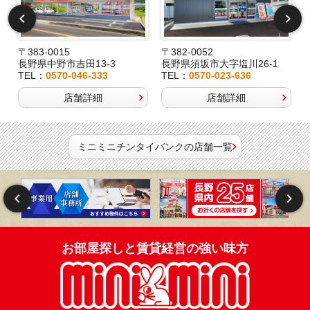
〒383-0015
〒382-0052
長野県中野市吉田13-3
長野県須坂市大字塩川26-1
TEL：
0570-046-333
TEL：
0570-023-636
店舗詳細
店舗詳細
ミニミニチンタイバンクの店舗一覧
お部屋探しと賃貸経営の強い味方