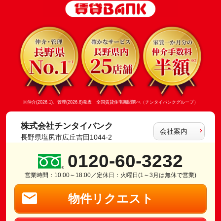
※仲介(2026.1)、管理(2026.8)発表 全国賃貸住宅新聞調べ（チンタイバンクグループ）
株式会社チンタイバンク
会社案内
長野県塩尻市広丘吉田1044-2
0120-60-3232
営業時間：10:00～18:00／定休日：火曜日(1～3月は無休で営業)
物件リクエスト