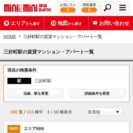
お気に入り
閲覧履歴
0
0
エリア
地図
お問い合わせ
から探す
から探す
HOME
三好町駅の賃貸マンション・アパート一覧
三好町駅の賃貸マンション・アパート一覧
現在の検索条件
駅
三好町駅
沿線、駅を変更
詳細条件を変更
150
室 /
113
棟中 1～10 棟表示
エリア66N
08/05