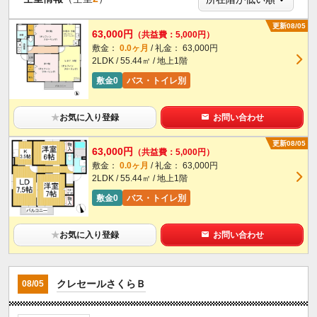
更新08/05
63,000円
（共益費：5,000円）
敷金：
0.0ヶ月
/ 礼金： 63,000円
2LDK / 55.44㎡ / 地上1階
敷金0
バス・トイレ別
★
お気に入り登録
お問い合わせ
更新08/05
63,000円
（共益費：5,000円）
敷金：
0.0ヶ月
/ 礼金： 63,000円
2LDK / 55.44㎡ / 地上1階
敷金0
バス・トイレ別
★
お気に入り登録
お問い合わせ
クレセールさくらＢ
08/05