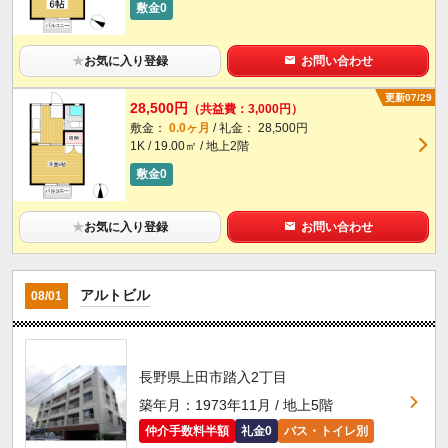
敷金0
★
お気に入り登録
お問い合わせ
更新07/29
28,500円
（共益費：3,000円）
敷金：
0.0ヶ月
/ 礼金： 28,500円
1K / 19.00㎡ / 地上2階
敷金0
★
お気に入り登録
お問い合わせ
アルトビル
08/01
長野県上田市踏入2丁目
築年月：1973年11月 / 地上5階
仲介手数料半額
礼金0
バス・トイレ別