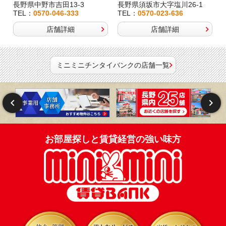
長野県中野市吉田13-3
長野県須坂市大字塩川26-1
TEL：
0570-046-333
TEL：
0570-023-636
店舗詳細
店舗詳細
ミニミニチンタイバンクの店舗一覧
お部屋探しと賃貸経営の強い味方