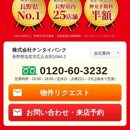
※仲介(2026.1)、管理(2026.8)発表 全国賃貸住宅新聞調べ（チンタイバンクグループ）
株式会社チンタイバンク
会社案内
長野県塩尻市広丘吉田1044-2
0120-60-3232
営業時間：10:00～18:00／定休日：火曜日(1～3月は無休で営業)
物件リクエスト
お問い合わせ・来店予約