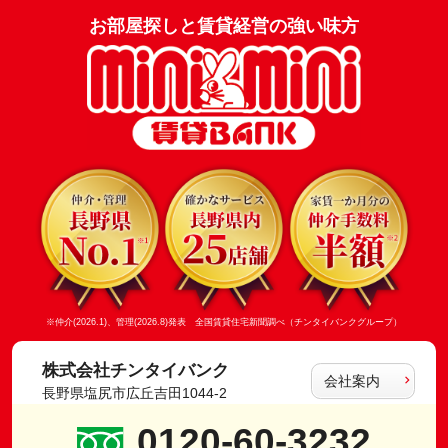
お部屋探しと賃貸経営の強い味方
※仲介(2026.1)、管理(2026.8)発表 全国賃貸住宅新聞調べ（チンタイバンクグループ）
株式会社チンタイバンク
会社案内
長野県塩尻市広丘吉田1044-2
0120-60-3232