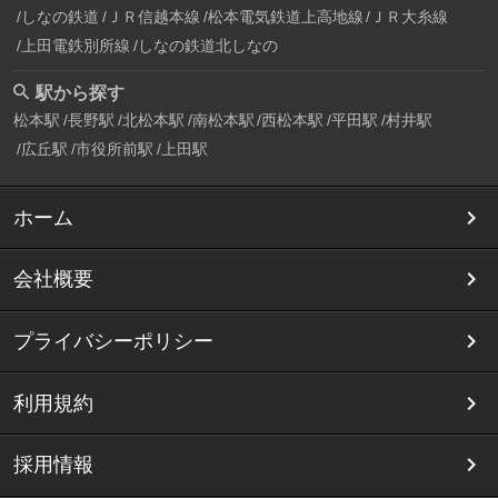
しなの鉄道
ＪＲ信越本線
松本電気鉄道上高地線
ＪＲ大糸線
上田電鉄別所線
しなの鉄道北しなの
駅から探す
松本駅
長野駅
北松本駅
南松本駅
西松本駅
平田駅
村井駅
広丘駅
市役所前駅
上田駅
ホーム
会社概要
プライバシーポリシー
利用規約
採用情報