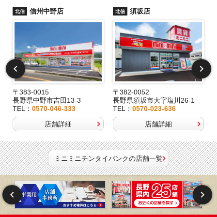
信州中野店
須坂店
北信
北信
〒383-0015
〒382-0052
長野県中野市吉田13-3
長野県須坂市大字塩川26-1
TEL：
0570-046-333
TEL：
0570-023-636
店舗詳細
店舗詳細
ミニミニチンタイバンクの店舗一覧