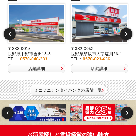
〒383-0015
〒382-0052
長野県中野市吉田13-3
長野県須坂市大字塩川26-1
TEL：
0570-046-333
TEL：
0570-023-636
店舗詳細
店舗詳細
ミニミニチンタイバンクの店舗一覧
お部屋探しと賃貸経営の強い味方