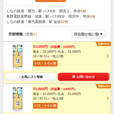
しなの鉄道「屋代」駅 バス6分「雨宮上」停歩
5
分
長野電鉄長野線「須坂」駅 バス69分「雨宮中」停歩
6
分
しなの鉄道「屋代高校前」駅 徒歩
22
分
空室情報
（空室
2
）
更新08/01
51,000円
（共益費：4,000円）
敷金： 51,000円 / 礼金： 51,000円
1K / 30.31㎡ / 地上1階
バス・トイレ別
★
お気に入り登録
お問い合わせ
更新08/01
51,000円
（共益費：4,000円）
敷金： 51,000円 / 礼金： 51,000円
1K / 30.31㎡ / 地上1階
バス・トイレ別