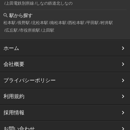
上田電鉄別所線
しなの鉄道北しなの
駅から探す
松本駅
長野駅
北松本駅
南松本駅
西松本駅
平田駅
村井駅
広丘駅
市役所前駅
上田駅
ホーム
会社概要
プライバシーポリシー
利用規約
採用情報
お問い合わせ