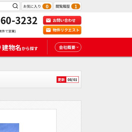
0
1
お気に入り
閲覧履歴
-60-3232
お問い合わせ
物件リクエスト
無休で営業)
建物名
会社概要
から探す
更新
08/01