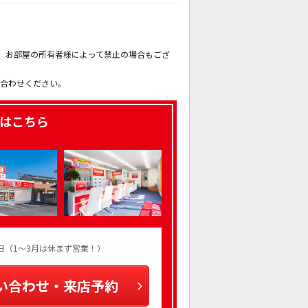
。
も、お部屋の所有者様によって禁止の場合もござ
。
い合わせください。
はこちら
火曜日（1～3月は休まず営業！）
い合わせ・来店予約