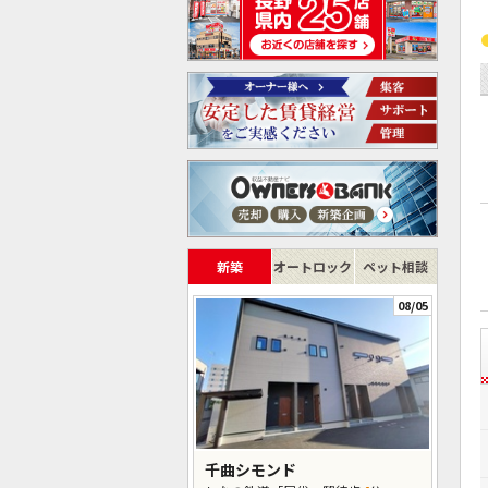
新築
オートロック
ペット相談
08/05
千曲シモンド