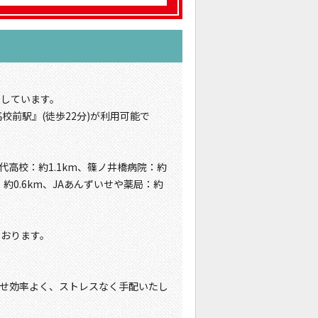
地しています。
校前駅』(徒歩22分)が利用可能で
代高校：約1.1km、篠ノ井橋病院：約
：約0.6km、JAあんずいせや薬局：約
ております。
せ効率よく、ストレスなく手配いたし