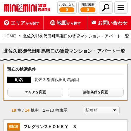
お気に入り
閲覧履歴
0
0
エリア
地図
お問い合わせ
から探す
から探す
HOME
北佐久郡御代田町馬瀬口の賃貸マンション・アパート一覧
北佐久郡御代田町馬瀬口の賃貸マンション・アパート一覧
現在の検索条件
町名
北佐久郡御代田町馬瀬口
エリアを変更
詳細条件を変更
18
室 /
14
棟中 1～10 棟表示
フレグランスＨＯＮＥＹ Ｓ
08/10