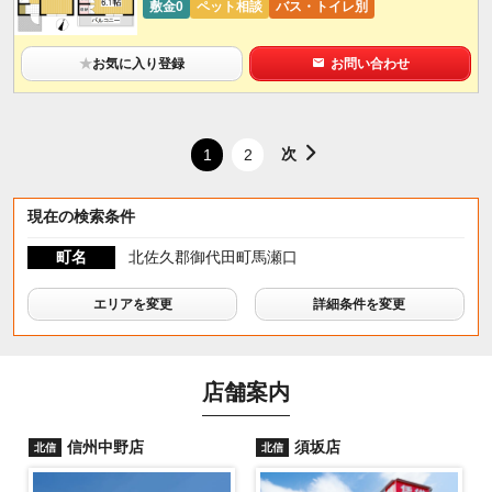
敷金0
ペット相談
バス・トイレ別
★
お気に入り登録
お問い合わせ
次
1
2
現在の検索条件
町名
北佐久郡御代田町馬瀬口
エリアを変更
詳細条件を変更
店舗案内
信州中野店
須坂店
北信
北信