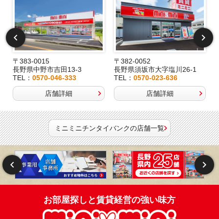
〒383-0015
〒382-0052
長野県中野市吉田13-3
長野県須坂市大字塩川26-1
TEL：
0570-046-333
TEL：
0570-023-636
店舗詳細
店舗詳細
ミニミニチンタイバンクの店舗一覧
お部屋探しと賃貸経営の強い味方