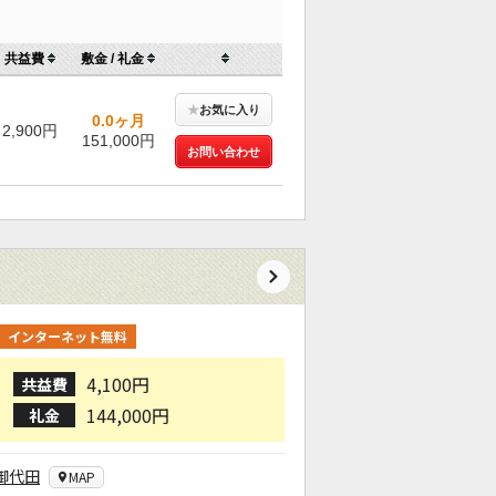
共益費
敷金 / 礼金
★
お気に入り
0.0ヶ月
2,900円
151,000円
お問い合わせ
インターネット無料
4,100円
共益費
144,000円
礼金
御代田
MAP