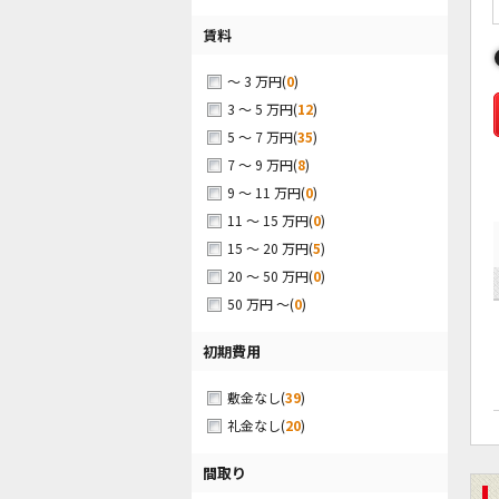
賃料
(
0
)
～ 3 万円
(
12
)
3 ～ 5 万円
(
35
)
5 ～ 7 万円
(
8
)
7 ～ 9 万円
(
0
)
9 ～ 11 万円
(
0
)
11 ～ 15 万円
(
5
)
15 ～ 20 万円
(
0
)
20 ～ 50 万円
(
0
)
50 万円 ～
初期費用
(
39
)
敷金なし
(
20
)
礼金なし
間取り