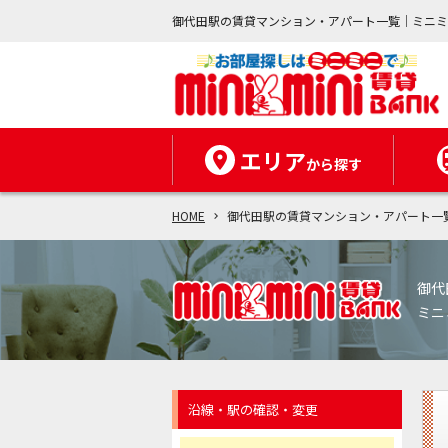
御代田駅の賃貸マンション・アパート一覧｜ミニ
エリア
から探す
HOME
御代田駅の賃貸マンション・アパート一
御代
ミニ
沿線・駅の確認・変更