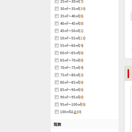
(
7
)
25㎡～30㎡
(
10
)
30㎡～35㎡
(
6
)
35㎡～40㎡
(
8
)
40㎡～45㎡
(
1
)
45㎡～50㎡
(
12
)
50㎡～55㎡
(
4
)
55㎡～60㎡
(
0
)
60㎡～65㎡
(
0
)
65㎡～70㎡
(
4
)
70㎡～75㎡
(
2
)
75㎡～80㎡
(
0
)
80㎡～85㎡
(
0
)
85㎡～90㎡
(
0
)
90㎡～95㎡
(
0
)
95㎡～100㎡
(
0
)
100㎡以上
階数