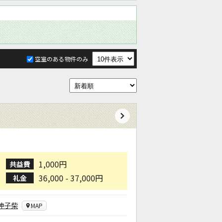
空室のある物件のみ
1,000円
共益費
36,000 - 37,000円
礼金
神子柴
MAP