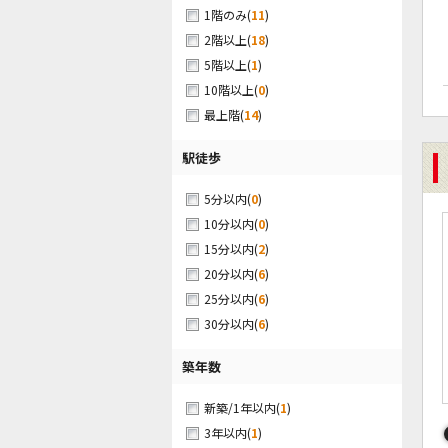
(
11
)
1階のみ
(
18
)
2階以上
(
1
)
5階以上
(
0
)
10階以上
(
14
)
最上階
駅徒歩
(
0
)
5分以内
(
0
)
10分以内
(
2
)
15分以内
(
6
)
20分以内
(
6
)
25分以内
(
6
)
30分以内
築年数
(
1
)
新築/1年以内
(
1
)
3年以内