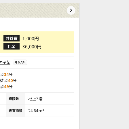
1,000円
共益費
36,000円
礼金
神子柴
MAP
徒歩
34
分
 徒歩
40
分
徒歩
49
分
地上3階
総階数
24.64m²
専有面積