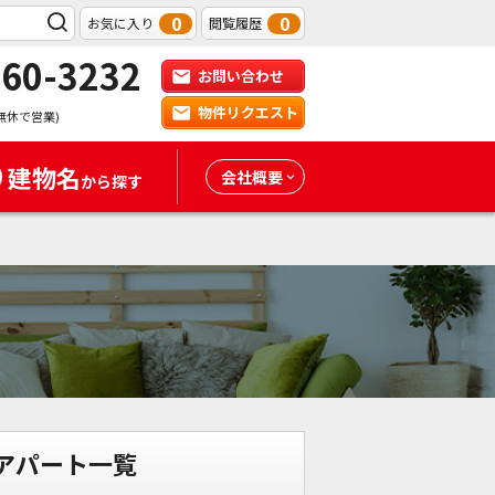
0
0
お気に入り
閲覧履歴
-60-3232
お問い合わせ
物件リクエスト
無休で営業)
建物名
会社概要
から探す
アパート一覧