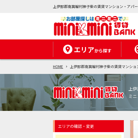
上伊那郡南箕輪村神子柴の賃貸マンション・アパ
エリア
から探す
HOME
上伊那郡南箕輪村神子柴の賃貸マンショ
上伊
ミニ
エリアの確認・変更