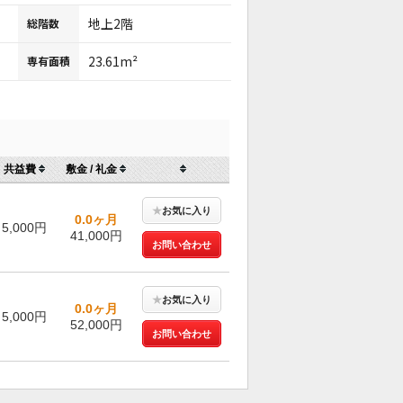
地上2階
総階数
23.61m²
専有面積
共益費
敷金 / 礼金
★
お気に入り
0.0ヶ月
5,000円
41,000円
お問い合わせ
★
お気に入り
0.0ヶ月
5,000円
52,000円
お問い合わせ