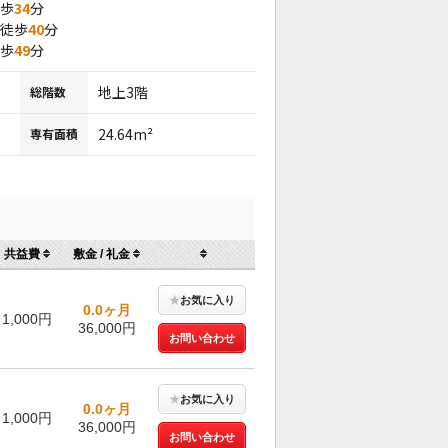
徒歩
34
分
 徒歩
40
分
徒歩
49
分
地上3階
総階数
24.64m²
専有面積
共益費
敷金 / 礼金
★
お気に入り
0.0ヶ月
1,000円
36,000円
お問い合わせ
★
お気に入り
0.0ヶ月
1,000円
36,000円
お問い合わせ