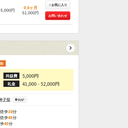
★
お気に入り
0.0ヶ月
5,000円
51,000円
お問い合わせ
別
5,000円
共益費
41,000 - 52,000円
礼金
神子柴
MAP
 徒歩
38
分
 徒歩
45
分
徒歩
45
分