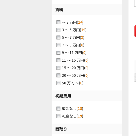
賃料
(
14
)
～ 3 万円
(
19
)
3 ～ 5 万円
(
3
)
5 ～ 7 万円
(
0
)
7 ～ 9 万円
(
0
)
9 ～ 11 万円
(
0
)
11 ～ 15 万円
(
0
)
15 ～ 20 万円
(
0
)
20 ～ 50 万円
(
0
)
50 万円 ～
初期費用
(
18
)
敷金なし
(
19
)
礼金なし
間取り