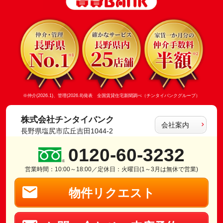
※仲介(2026.1)、管理(2026.8)発表 全国賃貸住宅新聞調べ（チンタイバンクグループ）
株式会社チンタイバンク
会社案内
長野県塩尻市広丘吉田1044-2
0120-60-3232
営業時間：10:00～18:00／定休日：火曜日(1～3月は無休で営業)
物件リクエスト