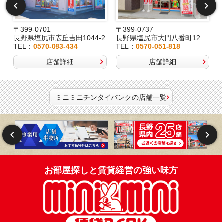
〒399-0701
〒399-0737
長野県塩尻市広丘吉田1044-2
長野県塩尻市大門八番町12-29
TEL：
0570-083-434
TEL：
0570-051-818
店舗詳細
店舗詳細
ミニミニチンタイバンクの店舗一覧
お部屋探しと賃貸経営の強い味方