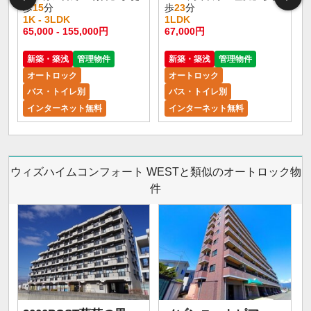
歩
15
分
歩
23
分
1K - 3LDK
1LDK
65,000 - 155,000円
67,000円
新築・築浅
管理物件
新築・築浅
管理物件
オートロック
オートロック
バス・トイレ別
バス・トイレ別
インターネット無料
インターネット無料
ウィズハイムコンフォート WESTと類似のオートロック物
件