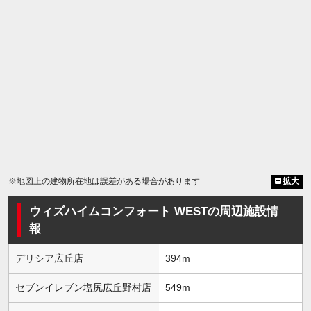
※地図上の建物所在地は誤差がある場合があります
拡大
ウィズハイムコンフォート WESTの周辺施設情
報
デリシア広丘店
394m
セブンイレブン塩尻広丘野村店
549m