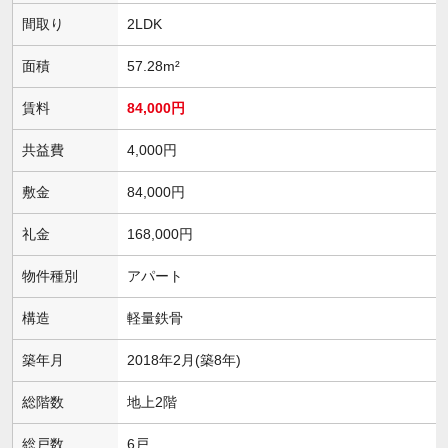
間取り
2LDK
面積
57.28m²
賃料
84,000円
共益費
4,000円
敷金
84,000円
礼金
168,000円
物件種別
アパート
構造
軽量鉄骨
築年月
2018年2月(築8年)
総階数
地上2階
総戸数
6戸