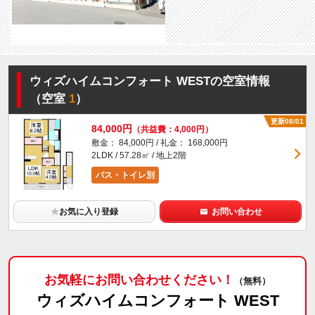
ウィズハイムコンフォート WESTの空室情報
（空室
1
）
更新08/01
84,000円
（共益費：4,000円）
敷金： 84,000円 / 礼金： 168,000円
2LDK / 57.28㎡ / 地上2階
バス・トイレ別
★
お気に入り登録
お問い合わせ
お気軽にお問い合わせください！
（無料）
ウィズハイムコンフォート WEST