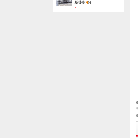
駅徒歩
4
分
-