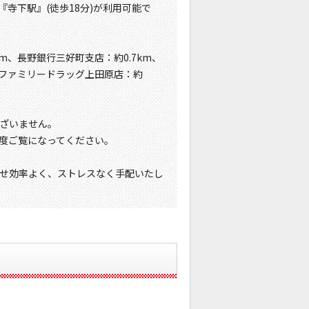
『寺下駅』(徒歩18分)が利用可能で
m、長野銀行三好町支店：約0.7km、
m、ファミリードラッグ上田原店：約
ざいません。
度ご覧になってください。
せ効率よく、ストレスなく手配いたし