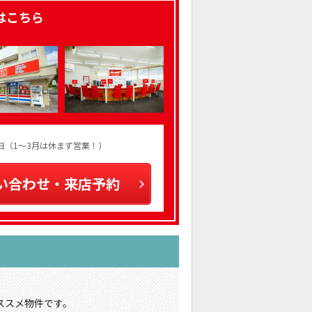
はこちら
火曜日（1～3月は休まず営業！）
い合わせ・来店予約
ススメ物件です。