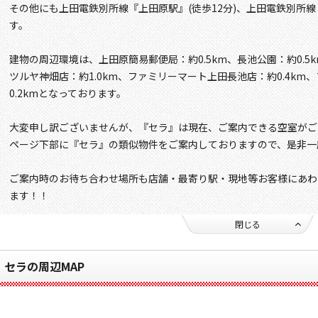
その他にも上田電鉄別所線『上田原駅』(徒歩12分)、上田電鉄別所線
す。
建物の周辺環境は、上田原簡易郵便局：約0.5km、長池公園：約0.5k
ツルヤ神畑店：約1.0km、ファミリーマート上田長池店：約0.4k
0.2kmとなっております。
大変申し訳ございませんが、『セラ』は現在、ご案内できる空室がご
ページ下部に『セラ』の類似物件をご案内しておりますので、是非一
ご案内時のお待ち合わせ場所も店舗・最寄り駅・現地等お客様にあわ
ます！！
閉じる
セラの周辺MAP