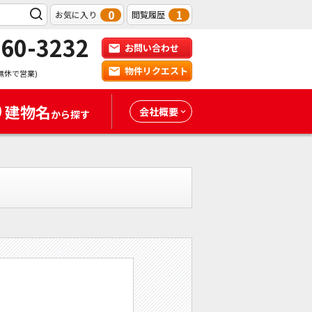
0
1
お気に入り
閲覧履歴
-60-3232
お問い合わせ
物件リクエスト
無休で営業)
建物名
会社概要
から探す