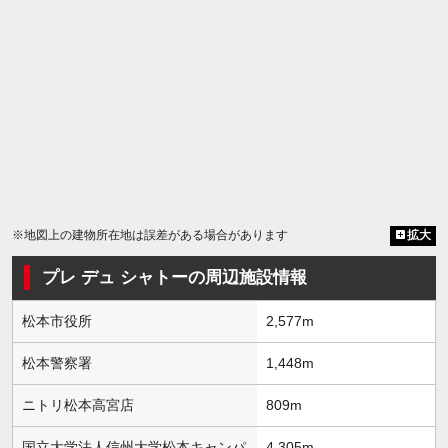
※地図上の建物所在地は誤差がある場合があります
拡大
プレ デュ シャトーの周辺施設情報
松本市役所
2,577m
松本警察署
1,448m
ニトリ松本高宮店
809m
国立大学法人信州大学松本キャンパ
4,305m