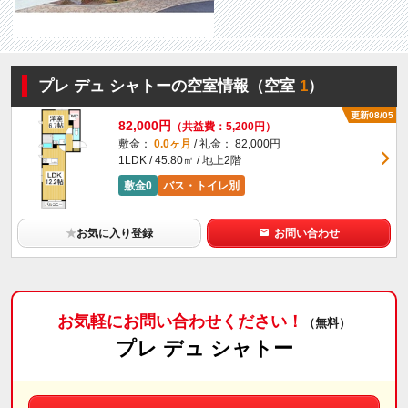
プレ デュ シャトーの空室情報（空室
1
）
更新08/05
82,000円
（共益費：5,200円）
敷金：
0.0ヶ月
/ 礼金： 82,000円
1LDK / 45.80㎡ / 地上2階
敷金0
バス・トイレ別
★
お気に入り登録
お問い合わせ
お気軽にお問い合わせください！
（無料）
プレ デュ シャトー