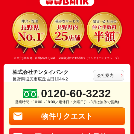
※仲介(2026.1)、管理(2026.8)発表 全国賃貸住宅新聞調べ（チンタイバンクグループ）
株式会社チンタイバンク
会社案内
長野県塩尻市広丘吉田1044-2
0120-60-3232
営業時間：10:00～18:00／定休日：火曜日(1～3月は無休で営業)
物件リクエスト