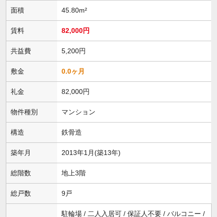
面積
45.80m²
賃料
82,000円
共益費
5,200円
敷金
0.0ヶ月
礼金
82,000円
物件種別
マンション
構造
鉄骨造
築年月
2013年1月(築13年)
総階数
地上3階
総戸数
9戸
駐輪場 / 二人入居可 / 保証人不要 / バルコニー /