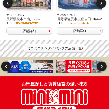
〒390-0827
〒399-0701
長野県松本市出川2-6-1
長野県塩尻市広丘吉田1044-2
TEL：
0570-043-232
TEL：
0570-083-434
店舗詳細
店舗詳細
ミニミニチンタイバンクの店舗一覧
お部屋探しと賃貸経営の強い味方