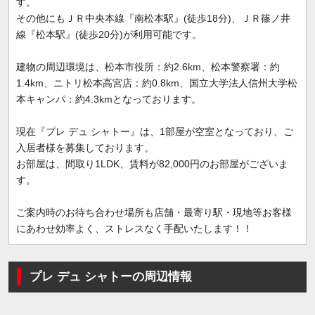
す。
その他にもＪＲ中央本線『南松本駅』(徒歩18分)、ＪＲ篠ノ井
線『松本駅』(徒歩20分)が利用可能です。
建物の周辺環境は、松本市役所：約2.6km、松本警察署：約
1.4km、ニトリ松本高宮店：約0.8km、国立大学法人信州大学松
本キャンパ：約4.3kmとなっております。
現在『プレ デュ シャトー』は、1部屋が空室となっており、ご
入居者様を募集しております。
お部屋は、間取り1LDK、賃料が82,000円のお部屋がございま
す。
ご案内時のお待ち合わせ場所も店舗・最寄り駅・現地等お客様
にあわせ効率よく、ストレスなく手配いたします！！
プレ デュ シャトーの周辺情報