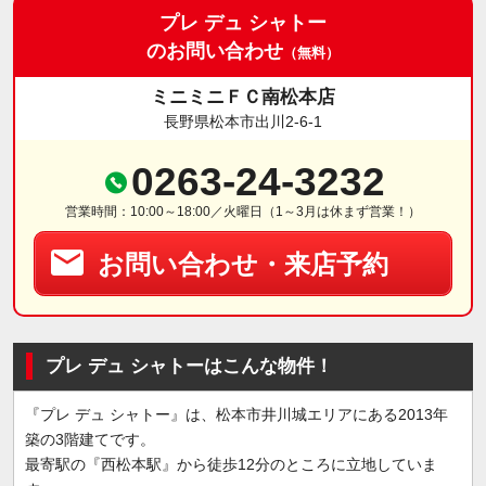
プレ デュ シャトー
のお問い合わせ
（無料）
ミニミニＦＣ南松本店
長野県松本市出川2-6-1
0263-24-3232
営業時間：10:00～18:00／火曜日（1～3月は休まず営業！）
お問い合わせ・来店予約
プレ デュ シャトーはこんな物件！
『プレ デュ シャトー』は、松本市井川城エリアにある2013年
築の3階建てです。
最寄駅の『西松本駅』から徒歩12分のところに立地していま