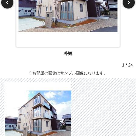
外観
1 / 24
※お部屋の画像はサンプル画像になります。